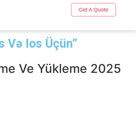
Get A Quote
s Və Ios Üçün”
dirme Ve Yükleme 2025