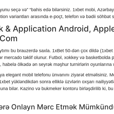
yunu seçə və” “bahis edə bilərsiniz. 1xbet mobi, Azərbayca
ion variantları arasında e-poçt, telefon və bədii söhbət se
 & Application Android, Apple
t Com
tımı bu brauzerdə saxla. 1xBet 50-dən çox dildə (1xbet
 mercado təklif olunur. Futbol, ​​xokkey və basketbolda 
abelə ölkədə ən seyrək məşhur turnirlərin oyunlarına we
 elegant mobil telefonu ünvanını ziyarət etməlisiniz. Mob
bet yükləndikdən sonra elliklə üzvlərin oxşarı nailiyyətlə
oluna bilər. Kazino və bukmeker kontoru birləşdirilib ki,
lərə Onlayn Mərc Etmək Mümkündü