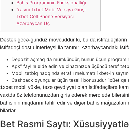
Bahis Proqramının Funksionallığı
“rəsmi 1xbet Mobi Versiya Girişi
1xbet Cell Phone Versiyası
Azərbaycan Üç
Dəstək gecə-gündüz mövcuddur ki, bu da istifadəçilərin 
istifadəçi dostu interfeysi ilə tanınır. Azərbaycandakı is
Depozit açmaq da mümkündür, bunun üçün proqramın qu
Apk” faylını əldə edin və cihazınızda üçüncü tərəf tət
Mobil tətbiq haqqında ətraflı məlumatı 1xbet-in saytınd
Cashback oyunçular üçün təsəlli bonusudur 1xBet qələb
1xbet mobil yükle, təzə qeydiyyat olan istifadəçilərə kam
vaxtda öz telefonunuzdan giriş edərək mərc edə bilərsin
bahisinin miqdarını təhlil edir və digər bahis mağazaların
bilərlər.
Bet Rəsmi Saytı: Xüsusiyyətlə