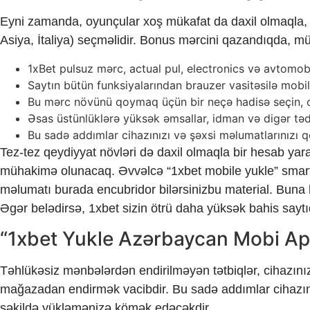
Eyni zamanda, oyunçular xoş mükafat da daxil olmaqla, 
Asiya, İtaliya) seçməlidir. Bonus mərcini qazandıqda, m
1xBet pulsuz mərc, actual pul, electronics və avtomob
Saytın bütün funksiyalarından brauzer vasitəsilə mobil 
Bu mərc növünü qoymaq üçün bir neçə hadisə seçin, on
Əsas üstünlüklərə yüksək əmsallar, idman və digər tədb
Bu sadə addımlar cihazınızı və şəxsi məlumatlarınızı
Tez-tez qeydiyyat növləri də daxil olmaqla bir hesab ya
mühakimə olunacaq. Əvvəlcə “1xbet mobile yukle” smartfo
məlumatı burada encubridor bilərsinizbu material. Buna b
Əgər belədirsə, 1xbet sizin ötrü daha yüksək bahis say
“1xbet Yukle Azərbaycan Mobi Ap
Təhlükəsiz mənbələrdən endirilməyən tətbiqlər, cihazınıza
mağazadan endirmək vacibdir. Bu sadə addımlar cihazını
şəkildə yükləmənizə kömək edəcəkdir.