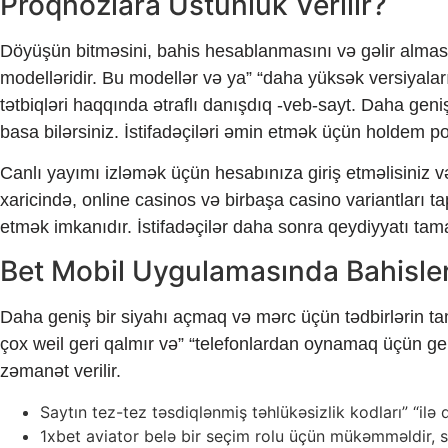
Proqnozlara Üstünlük Veri̇li̇r?
Döyüşün bitməsini, bahis hesablanmasını və gəlir almas
modelləridir. Bu modellər və ya” “daha yüksək versiyala
tətbiqləri haqqında ətraflı danışdıq -veb-sayt. Daha gen
basa bilərsiniz. İstifadəçiləri əmin etmək üçün holdem pok
Canlı yayımı izləmək üçün hesabınıza giriş etməlisiniz 
xaricində, online casinos və birbaşa casino variantları 
etmək imkanıdır. İstifadəçilər daha sonra qeydiyyatı tam
Bet Mobil Uygulamasında Bahisle
Daha geniş bir siyahı açmaq və mərc üçün tədbirlərin ta
çox weil geri qalmır və” “telefonlardan oynamaq üçün gen
zəmanət verilir.
Saytın tez-tez təsdiqlənmiş təhlükəsizlik kodları” “il
1xbet aviator belə bir seçim rolu üçün mükəmməldir, s