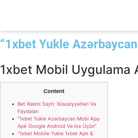
“1xbet Yukle Azərbaycan
1xbet Mobil Uygulama A
Content
Bet Rəsmi Saytı: Xüsusiyyətləri Və
Faydaları
“1xbet Yukle Azərbaycan Mobi App
Apk Google Android Və Ios Üçün”
“1xbet Mobile Yukle 1xbet Apk &