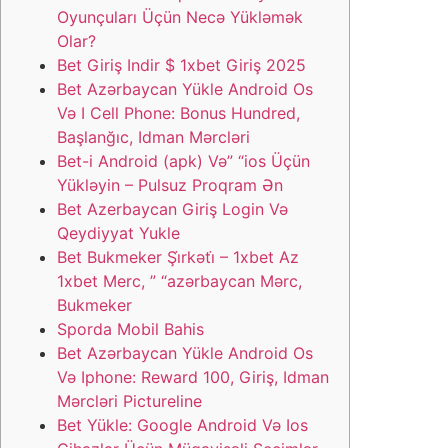
Oyunçuları Üçün Necə Yükləmək
Olar?
Bet Giriş Indir $ 1xbet Giriş 2025
Bet Azərbaycan Yükle Android Os
Və I Cell Phone: Bonus Hundred,
Başlanğıc, Idman Mərcləri
Bet-i Android (apk) Və” “ios Üçün
Yükləyin – Pulsuz Proqram Ən
Bet Azerbaycan Giriş Login Və
Qeydiyyat Yukle
Bet Bukmeker Şi̇rkəti̇ – 1xbet Az
1xbet Merc, ” “azərbaycan Mərc,
Bukmeker
Sporda Mobil Bahis
Bet Azərbaycan Yükle Android Os
Və Iphone: Reward 100, Giriş, Idman
Mərcləri Pictureline
Bet Yükle: Google Android Və Ios