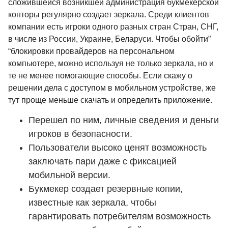
сложившейся возникшей администрация букмекерской
конторы регулярно создает зеркала. Среди клиентов
компании есть игроки одного разных стран Стран, СНГ,
в числе из России, Украине, Беларуси. Чтобы обойти”
“блокировки провайдеров на персональном
компьютере, можно используя не только зеркала, но и
те не менее помогающие способы. Если скажу о
решении дела с доступом в мобильном устройстве, же
тут проще меньше скачать и определить приложение.
Перешел по ним, личные сведения и деньги
игроков в безопасности.
Пользователи высоко ценят возможность
заключать пари даже с фиксацией
мобильной версии.
Букмекер создает резервные копии,
известные как зеркала, чтобы
гарантировать потребителям возможность