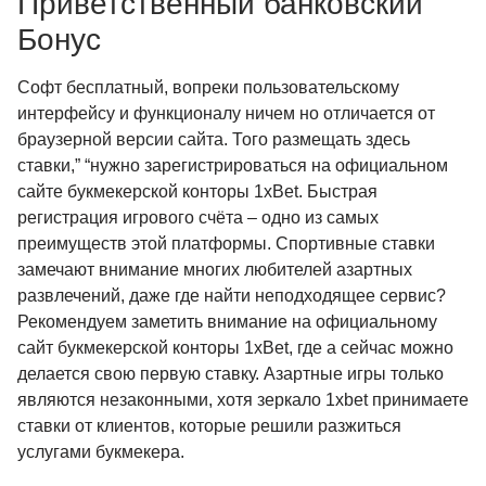
Приветственный банковский
Бонус
Софт бесплатный, вопреки пользовательскому
интерфейсу и функционалу ничем но отличается от
браузерной версии сайта. Того размещать здесь
ставки,” “нужно зарегистрироваться на официальном
сайте букмекерской конторы 1xBet. Быстрая
регистрация игрового счёта – одно из самых
преимуществ этой платформы. Спортивные ставки
замечают внимание многих любителей азартных
развлечений, даже где найти неподходящее сервис?
Рекомендуем заметить внимание на официальному
сайт букмекерской конторы 1xBet, где а сейчас можно
делается свою первую ставку. Азартные игры только
являются незаконными, хотя зеркало 1xbet принимаете
ставки от клиентов, которые решили разжиться
услугами букмекера.