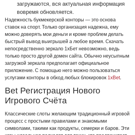
загружаются, вся актуальная информация
вовремя обновляется.
Надежность букмекерской конторы ― это основа
ставок на спорт. Только организация надежна, ему
можно доверять мои деньги и кроме проблем делать
быстрый вывод выигрышей а любое время. Скачать
непосредственно зеркало 1хБет невозможно, ведь
только просто другой домен сайта. Обычно неусыпным
загрузкой зеркала предполагает официальное
приложение. С помощью него можно пользоваться
услугами конторы в обход любых блокировок
1xBet
.
Bet Регистрация Нового
Игрового Счёта
Классические слоты желающим традиционный игровой
процесс с простыми правилами и знакомыми
символами, такими как продукты, семерки и баров. Эти