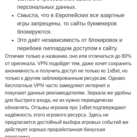
персональных данных.
Смысла, что в Европейских все азартные
игры запрещены, то сайты букмекеров
блокируются.
Это даёт независимость от блокировок и
перебоев пиппардом доступом к сайту.
Отличие только а названии, оно или отличаться до 80%
от оригинала. VPN подойдет тем, даже хочет сохранить
анонимность и получить доступ не только ко 1xBet, но
только к другим заблокированным ресурсам. Однако
бесплатные VPN часто замедляют интернет и
покупают данные рекламодателям. Зеркала же удобны
дли быстрого входа, не их нужно периодически
обновлять. Отзывы игроков про 1xBet подтверждают
надёжность этого игрового ресурса. Здесь не
предлагается достойный выбора игровых событий же
действует хорошо проработанная бонусная
программа.