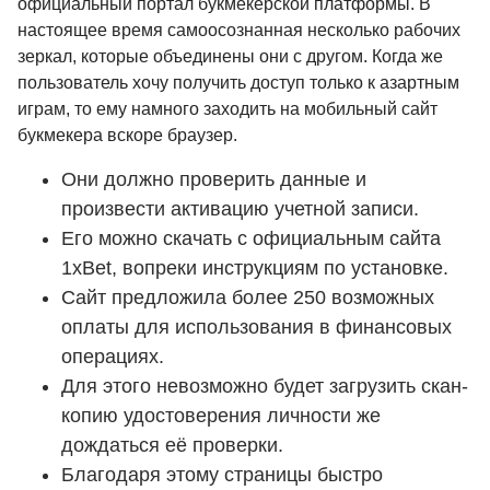
официальный портал букмекерской платформы. В
настоящее время самоосознанная несколько рабочих
зеркал, которые объединены они с другом. Когда же
пользователь хочу получить доступ только к азартным
играм, то ему намного заходить на мобильный сайт
букмекера вскоре браузер.
Они должно проверить данные и
произвести активацию учетной записи.
Его можно скачать с официальным сайта
1xBet, вопреки инструкциям по установке.
Сайт предложила более 250 возможных
оплаты для использования в финансовых
операциях.
Для этого невозможно будет загрузить скан-
копию удостоверения личности же
дождаться её проверки.
Благодаря этому страницы быстро