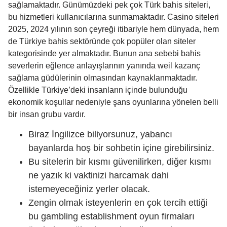
sağlamaktadır. Günümüzdeki pek çok Türk bahis siteleri,
bu hizmetleri kullanıcılarına sunmamaktadır. Casino siteleri
2025, 2024 yılının son çeyreği itibariyle hem dünyada, hem
de Türkiye bahis sektöründe çok popüler olan siteler
kategorisinde yer almaktadır. Bunun ana sebebi bahis
severlerin eğlence anlayışlarının yanında weil kazanç
sağlama güdülerinin olmasından kaynaklanmaktadır.
Özellikle Türkiye’deki insanların içinde bulunduğu
ekonomik koşullar nedeniyle şans oyunlarına yönelen belli
bir insan grubu vardır.
Biraz İngilizce biliyorsunuz, yabancı
bayanlarda hoş bir sohbetin içine girebilirsiniz.
Bu sitelerin bir kısmı güvenilirken, diğer kısmı
ne yazık ki vaktinizi harcamak dahi
istemeyeceğiniz yerler olacak.
Zengin olmak isteyenlerin en çok tercih ettiği
bu gambling establishment oyun firmaları