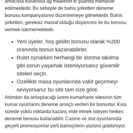
amacıyla kullanılsa ag maalesef ki şuanda manipüle
edilmektedir. Bu sebeple de bahis şirketleri deneme
bonusu kampanyalarını düzenlemeye gitmektedir. Bahis
şirketleri, gereksiz masraf olduğu düşüncesi ile bu bonusu
vermek istememektedir.
Yeni üyeler, hoş geldin bonusu olarak %200
oranında bonus kazanabilirler.
Rulet oynarken herhangi bir donma takılma
gibi sorun yaşamak istemiyorsanız güvenilir
siteleri seçin.
Özellikle masa oyunlarında vakit geçirmeyi
seviyorsanız bu site tam size göre.
Adından da anlaşılacağı üzere kumarhane sitesinin tüm
kumar oyunlarını deneme amaçlı verilen bir bonustur. Kısa
sürede yüklü miktarda kazanç elde etmek isteyen herkes
deneme bonusu kullanabilir. Casino ve slot oyunlarında
geçerli promosyonlar yerli bahisçilerin yüzünü güldürüyor.