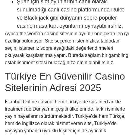
Şuan için slot oyunlarının canlı olarak
sunulmadığı canlı casino platformunda Rulet
ve Black jack gibi dünyanın sobre popüler
casino masa kart oyunlarını oynayabilirsiniz.
Ayrıca the woman casino sitesinin ayrı bir öne çıkan, en iyi
özelliği bulunuyor. Site seçerken ister hızlıca tablodan
seçin, isterseniz sobre aşağıdaki değerlendirmeleri
okuyarak karşılaştırma yapın. Burada sağlam bir gambling
establishment sitesi bulacağınıza emin olabilirsiniz.
Türkiye En Güvenilir Casino
Sitelerinin Adresi 2025
İstanbul Online casino, hem Türkiye’de sprained ankle
treatment de Dünya’nın çeşitli ülkelerinde, farklı isimlerle
yayın hayatlarını sürdürmektedir. Türkiye’de hem Türkçe,
hem de İngilizce olarak hizmet veren site, Türkiye’de
yaşayan yabancı uyruklu kişiler için de ayrıcalık