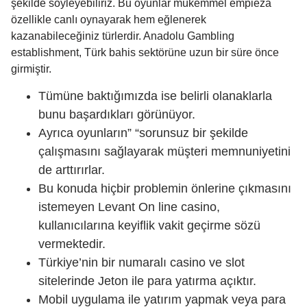
şekilde söyleyebiliriz. Bu oyunlar mükemmel empieza
özellikle canlı oynayarak hem eğlenerek
kazanabileceğiniz türlerdir. Anadolu Gambling
establishment, Türk bahis sektörüne uzun bir süre önce
girmiştir.
Tümüne baktığımızda ise belirli olanaklarla
bunu başardıkları görünüyor.
Ayrıca oyunların” “sorunsuz bir şekilde
çalışmasını sağlayarak müşteri memnuniyetini
de arttırırlar.
Bu konuda hiçbir problemin önlerine çıkmasını
istemeyen Levant On line casino,
kullanıcılarına keyiflik vakit geçirme sözü
vermektedir.
Türkiye’nin bir numaralı casino ve slot
sitelerinde Jeton ile para yatırma açıktır.
Mobil uygulama ile yatırım yapmak veya para