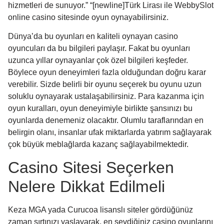
hizmetleri de sunuyor.” “[newline]Türk Lirası ile WebbySlot
online casino sitesinde oyun oynayabilirsiniz.
Dünya’da bu oyunları en kaliteli oynayan casino
oyuncuları da bu bilgileri paylaşır. Fakat bu oyunları
uzunca yıllar oynayanlar çok özel bilgileri keşfeder.
Böylece oyun deneyimleri fazla olduğundan doğru karar
verebilir. Sizde belirli bir oyunu seçerek bu oyunu uzun
soluklu oynayarak ustalaşabilirsiniz. Para kazanma için
oyun kuralları, oyun deneyimiyle birlikte şansınızı bu
oyunlarda denemeniz olacaktır. Olumlu taraflarından en
belirgin olanı, insanlar ufak miktarlarda yatırım sağlayarak
çok büyük meblağlarda kazanç sağlayabilmektedir.
Casino Sitesi Seçerken
Nelere Dikkat Edilmeli
Keza MGA yada Curucoa lisanslı siteler gördüğünüz
zaman sırtınızı yaslayarak, en sevdiğiniz casino oyunlarını