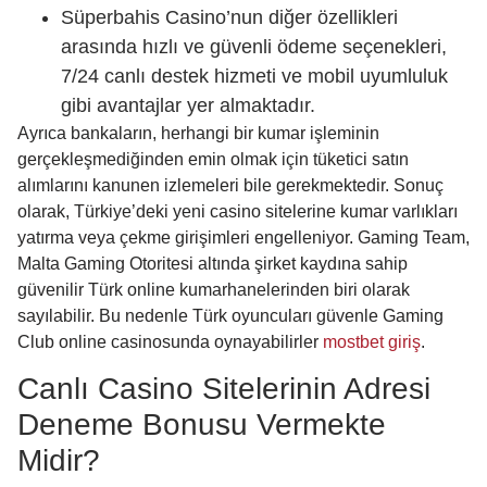
Süperbahis Casino’nun diğer özellikleri
arasında hızlı ve güvenli ödeme seçenekleri,
7/24 canlı destek hizmeti ve mobil uyumluluk
gibi avantajlar yer almaktadır.
Ayrıca bankaların, herhangi bir kumar işleminin
gerçekleşmediğinden emin olmak için tüketici satın
alımlarını kanunen izlemeleri bile gerekmektedir. Sonuç
olarak, Türkiye’deki yeni casino sitelerine kumar varlıkları
yatırma veya çekme girişimleri engelleniyor. Gaming Team,
Malta Gaming Otoritesi altında şirket kaydına sahip
güvenilir Türk online kumarhanelerinden biri olarak
sayılabilir. Bu nedenle Türk oyuncuları güvenle Gaming
Club online casinosunda oynayabilirler
mostbet giriş
.
Canlı Casino Sitelerinin Adresi
Deneme Bonusu Vermekte
Midir?