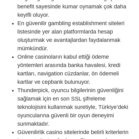
benefit sayesinde kumar oynamak çok daha
keyifli oluyor.
En güvenilir gambling establishment siteleri
listesinde yer alan platformlarda hesap
oluşturmak ve avantajlardan faydalanmak
mümkündür.
Online casinoların kabul ettiği ödeme
yöntemleri arasında banka havalesi, kredi
kartları, navigation cüzdanlar, ön ödemeli
kartlar ve cepbank bulunuyor.
Thunderpick, oyuncu bilgilerinin güvenliğini
sağlamak için en son SSL şifreleme
teknolojisini kullanmak suretiyle, Türkiye’deki
oyuncularına güvenli bir oyun deneyimi
sunmaktadır.
Güvenilirlik casino sitelerinde belirli kriterlerin