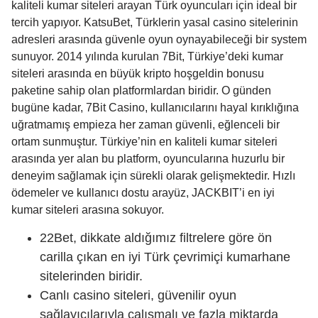
kaliteli kumar siteleri arayan Türk oyuncuları için ideal bir
tercih yapıyor. KatsuBet, Türklerin yasal casino sitelerinin
adresleri arasında güvenle oyun oynayabileceği bir system
sunuyor. 2014 yılında kurulan 7Bit, Türkiye’deki kumar
siteleri arasında en büyük kripto hoşgeldin bonusu
paketine sahip olan platformlardan biridir. O günden
bugüne kadar, 7Bit Casino, kullanıcılarını hayal kırıklığına
uğratmamış empieza her zaman güvenli, eğlenceli bir
ortam sunmuştur. Türkiye’nin en kaliteli kumar siteleri
arasında yer alan bu platform, oyuncularına huzurlu bir
deneyim sağlamak için sürekli olarak gelişmektedir. Hızlı
ödemeler ve kullanıcı dostu arayüz, JACKBIT’i en iyi
kumar siteleri arasına sokuyor.
22Bet, dikkate aldığımız filtrelere göre ön
carilla çıkan en iyi Türk çevrimiçi kumarhane
sitelerinden biridir.
Canlı casino siteleri, güvenilir oyun
sağlayıcılarıyla çalışmalı ve fazla miktarda