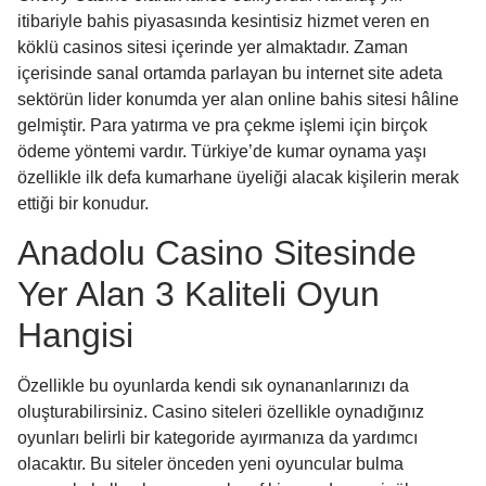
itibariyle bahis piyasasında kesintisiz hizmet veren en
köklü casinos sitesi içerinde yer almaktadır. Zaman
içerisinde sanal ortamda parlayan bu internet site adeta
sektörün lider konumda yer alan online bahis sitesi hâline
gelmiştir. Para yatırma ve pra çekme işlemi için birçok
ödeme yöntemi vardır. Türkiye’de kumar oynama yaşı
özellikle ilk defa kumarhane üyeliği alacak kişilerin merak
ettiği bir konudur.
Anadolu Casino Sitesinde
Yer Alan 3 Kaliteli Oyun
Hangisi
Özellikle bu oyunlarda kendi sık oynananlarınızı da
oluşturabilirsiniz. Casino siteleri özellikle oynadığınız
oyunları belirli bir kategoride ayırmanıza da yardımcı
olacaktır. Bu siteler önceden yeni oyuncular bulma