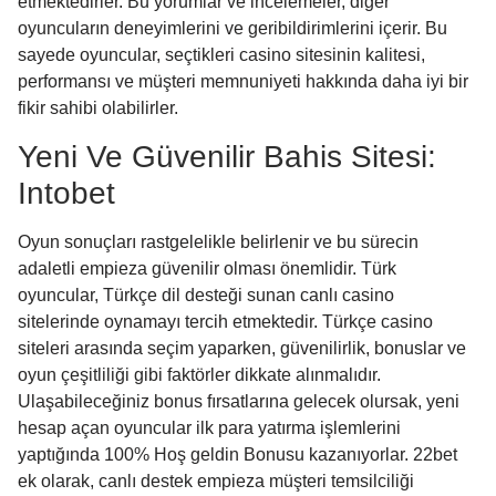
etmektedirler. Bu yorumlar ve incelemeler, diğer
oyuncuların deneyimlerini ve geribildirimlerini içerir. Bu
sayede oyuncular, seçtikleri casino sitesinin kalitesi,
performansı ve müşteri memnuniyeti hakkında daha iyi bir
fikir sahibi olabilirler.
Yeni Ve Güvenilir Bahis Sitesi:
Intobet
Oyun sonuçları rastgelelikle belirlenir ve bu sürecin
adaletli empieza güvenilir olması önemlidir. Türk
oyuncular, Türkçe dil desteği sunan canlı casino
sitelerinde oynamayı tercih etmektedir. Türkçe casino
siteleri arasında seçim yaparken, güvenilirlik, bonuslar ve
oyun çeşitliliği gibi faktörler dikkate alınmalıdır.
Ulaşabileceğiniz bonus fırsatlarına gelecek olursak, yeni
hesap açan oyuncular ilk para yatırma işlemlerini
yaptığında 100% Hoş geldin Bonusu kazanıyorlar. 22bet
ek olarak, canlı destek empieza müşteri temsilciliği