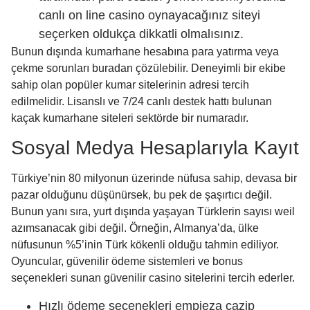
canlı on line casino oynayacağınız siteyi
seçerken oldukça dikkatli olmalısınız.
Bunun dışında kumarhane hesabına para yatırma veya
çekme sorunları buradan çözülebilir. Deneyimli bir ekibe
sahip olan popüler kumar sitelerinin adresi tercih
edilmelidir. Lisanslı ve 7/24 canlı destek hattı bulunan
kaçak kumarhane siteleri sektörde bir numaradır.
Sosyal Medya Hesaplarıyla Kayıt
Türkiye’nin 80 milyonun üzerinde nüfusa sahip, devasa bir
pazar olduğunu düşünürsek, bu pek de şaşırtıcı değil.
Bunun yanı sıra, yurt dışında yaşayan Türklerin sayısı weil
azımsanacak gibi değil. Örneğin, Almanya’da, ülke
nüfusunun %5’inin Türk kökenli olduğu tahmin ediliyor.
Oyuncular, güvenilir ödeme sistemleri ve bonus
seçenekleri sunan güvenilir casino sitelerini tercih ederler.
Hızlı ödeme seçenekleri empieza cazip