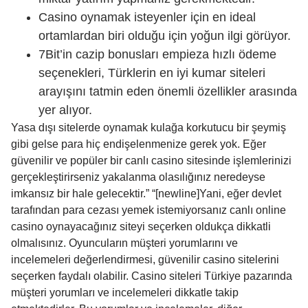
Casino oynamak isteyenler için en ideal
ortamlardan biri olduğu için yoğun ilgi görüyor.
7Bit’in cazip bonusları empieza hızlı ödeme
seçenekleri, Türklerin en iyi kumar siteleri
arayışını tatmin eden önemli özellikler arasında
yer alıyor.
Yasa dışı sitelerde oynamak kulağa korkutucu bir şeymiş
gibi gelse para hiç endişelenmenize gerek yok. Eğer
güvenilir ve popüler bir canlı casino sitesinde işlemlerinizi
gerçekleştirirseniz yakalanma olasılığınız neredeyse
imkansız bir hale gelecektir.” “[newline]Yani, eğer devlet
tarafından para cezası yemek istemiyorsanız canlı online
casino oynayacağınız siteyi seçerken oldukça dikkatli
olmalısınız. Oyuncuların müşteri yorumlarını ve
incelemeleri değerlendirmesi, güvenilir casino sitelerini
seçerken faydalı olabilir. Casino siteleri Türkiye pazarında
müşteri yorumları ve incelemeleri dikkatle takip