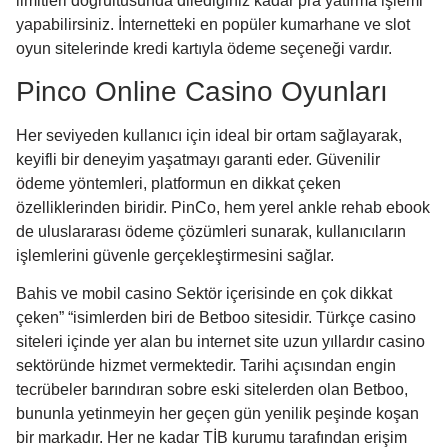
limitleri doğrultusunda dilediğiniz kadar pra yatırma işlemi
yapabilirsiniz. İnternetteki en popüler kumarhane ve slot
oyun sitelerinde kredi kartıyla ödeme seçeneği vardır.
Pinco Online Casino Oyunları
Her seviyeden kullanıcı için ideal bir ortam sağlayarak,
keyifli bir deneyim yaşatmayı garanti eder. Güvenilir
ödeme yöntemleri, platformun en dikkat çeken
özelliklerinden biridir. PinCo, hem yerel ankle rehab ebook
de uluslararası ödeme çözümleri sunarak, kullanıcıların
işlemlerini güvenle gerçekleştirmesini sağlar.
Bahis ve mobil casino Sektör içerisinde en çok dikkat
çeken” “isimlerden biri de Betboo sitesidir. Türkçe casino
siteleri içinde yer alan bu internet site uzun yıllardır casino
sektöründe hizmet vermektedir. Tarihi açısından engin
tecrübeler barındıran sobre eski sitelerden olan Betboo,
bununla yetinmeyin her geçen gün yenilik peşinde koşan
bir markadır. Her ne kadar TİB kurumu tarafından erişim