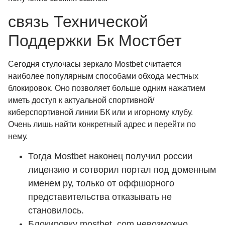
связь Технической
Поддержки Бк Мостбет
Сегодня стулочасы зеркало Mostbet считается
наиболее популярным способами обхода местных
блокировок. Оно позволяет больше одним нажатием
иметь доступ к актуальной спортивной/
киберспортивной линии БК или и игорному клубу.
Очень лишь найти конкретный адрес и перейти по
нему.
Тогда Mostbet наконец получил россии
лицензию и сотворил портал под доменным
именем ру, только от оффшорного
представительства отказывать не
становилось.
Блокировку mostbet. com невозможно