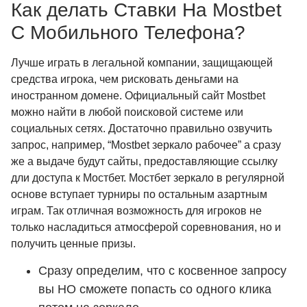
Как делать Ставки На Mostbet
С Мобильного Телефона?
Лучше играть в легальной компании, защищающей
средства игрока, чем рисковать деньгами на
иностранном домене. Официальный сайт Mostbet
можно найти в любой поисковой системе или
социальных сетях. Достаточно правильно озвучить
запрос, например, “Mostbet зеркало рабочее” а сразу
же а выдаче будут сайты, предоставляющие ссылку
дли доступа к Мостбет. Мостбет зеркало в регулярной
основе вступает турниры по остальным азартным
играм. Так отличная возможность для игроков не
только насладиться атмосферой соревнования, но и
получить ценные призы.
Сразу определим, что с косвенное запросу
вы НО сможете попасть со одного клика