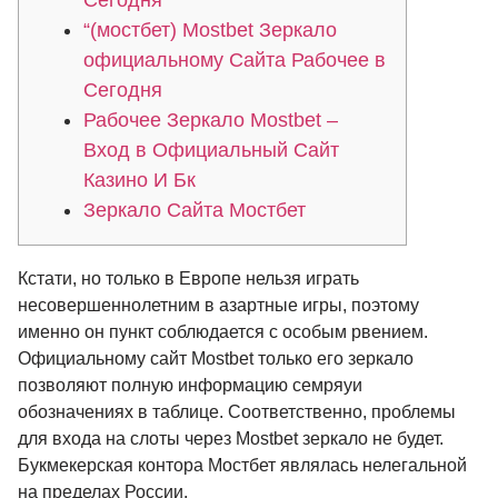
“(мостбет) Mostbet Зеркало
официальному Сайта Рабочее в
Сегодня
Рабочее Зеркало Mostbet –
Вход в Официальный Сайт
Казино И Бк
Зеркало Сайта Мостбет
Кстати, но только в Европе нельзя играть
несовершеннолетним в азартные игры, поэтому
именно он пункт соблюдается с особым рвением.
Официальному сайт Mostbet только его зеркало
позволяют полную информацию семряуи
обозначениях в таблице. Соответственно, проблемы
для входа на слоты через Mostbet зеркало не будет.
Букмекерская контора Мостбет являлась нелегальной
на пределах России.