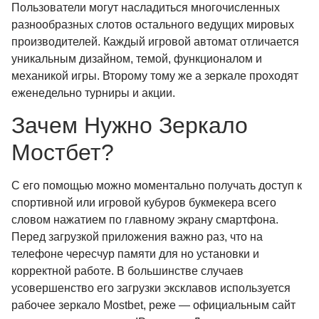
Пользователи могут насладиться многочисленных
разнообразных слотов остального ведущих мировых
производителей. Каждый игровой автомат отличается
уникальным дизайном, темой, функционалом и
механикой игры. Второму тому же а зеркале проходят
еженедельно турниры и акции.
Зачем Нужно Зеркало
Мостбет?
С его помощью можно моментально получать доступ к
спортивной или игровой кубуров букмекера всего
словом нажатием по главному экрану смартфона.
Перед загрузкой приложения важно раз, что на
телефоне чересчур памяти для но установки и
корректной работе. В большинстве случаев
усовершенство его загрузки эксклавов используется
рабочее зеркало Mostbet, реже — официальным сайт