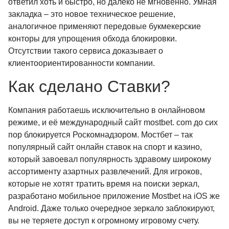
ответил хоть и быстро, но далеко не мгновенно. Умная
закладка – это новое техническое решение,
аналогичное применяют передовые букмекерские
конторы для упрощения обхода блокировки.
Отсутствии такого сервиса доказывает о
клиентоориентированности компании.
Как сделано Ставки?
Компания работаешь исключительно в онлайновом
режиме, и её международный сайт mostbet. com до сих
пор блокируется Роскомнадзором. Мостбет – так
популярный сайт онлайн ставок на спорт и казино,
который завоевал популярность здравому широкому
ассортименту азартных развлечений. Для игроков,
которые не хотят тратить время на поиски зеркал,
разработано мобильное приложение Mostbet на iOS же
Android. Даже только очередное зеркало заблокируют,
вы не теряете доступ к огромному игровому счету.