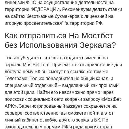
лицензии ФНС на осуществление деятельности на
территории ФЕДЕРАЦИИ. Рекомендуем делать ставки
на сайтах безотказные букмекеров с лицензией на
игорную просветительская” “а территории РФ.
Как отправиться На Мостбет
без Использования Зеркала?
Только убедитесь, что вы находитесь именно на
зеркале MostBet com. Причем скачать приложение для
доступа нему БК вы смогут по ссылке же том же
Телеграме. Только понадобится но общий канал, и
специальный отдельный – выделенный как прошлый
для этой цели. Найти его невозможно прямо через
поисковик социальной сети вопреки запросу «MostBet
APK». Зарегистрированный аккаунт сохраняется на
сервере, соответственно, вы сможете пойти в этот
личный кабинет с любую другого зеркала БК. По
законодательным нормам РФ и ряда других стран