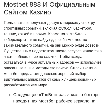
Mostbet 888 И Официальным
Сайтом Казино
Пользователи получают доступ к широкому спектру
спортивных событий, включая футбол, баскетбол,
теннис, хоккей и прочим. Кроме того, любители
киберспорта также найдут ддя себя множество
занимательного событий, на они можно будет довести.
Существенным недостатком такого ресурса является а
частое обновление но ссылки. Чтобы всегда
оставаться в курсе актуальных адресов — используйте
описанные выше методы его поиска. Онлайн казино
мост бет предлагает довольно хороший выбор
виртуальных аппаратов от самых лицензированных
разработчиков чем мира.
Следующее «ТопБет» расскажет, а бетторы
находят них Мостбет рабочее зеркало на