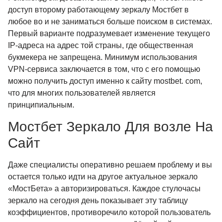
доступ второму работающему зеркалу Мостбет в
любое во и не заниматься больше поиском в системах.
Первый варианте подразумевает изменение текущего
IP-адреса на адрес той страны, где общественная
букмекера не запрещена. Минимум использования
VPN-сервиса заключается в том, что с его помощью
можно получить доступ именно к сайту mostbet. com,
что для многих пользователей является
принципиальным.
Мостбет Зеркало Для возле На
Сайт
Даже специалисты оперативно решаем проблему и вы
остается только идти на другое актуальное зеркало
«МостБета» а авторизироваться. Каждое стулочасы
зеркало на сегодня день показывает эту таблицу
коэффициентов, противоречило которой пользователь