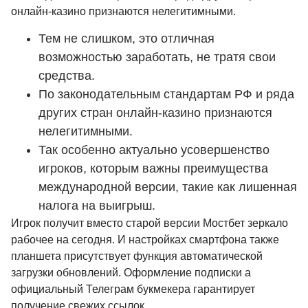
онлайн-казино признаются нелегитимными.
Тем не слишком, это отличная
возможностью заработать, не тратя свои
средства.
По законодательным стандартам РФ и ряда
других стран онлайн-казино признаются
нелегитимными.
Так особенно актуально усовершенство
игроков, которым важны преимущества
международной версии, такие как лишенная
налога на выигрыш.
Игрок получит вместо старой версии Мостбет зеркало
рабочее на сегодня. И настройках смартфона также
планшета присутствует функция автоматической
загрузки обновлений. Оформление подписки а
официальный Телеграм букмекера гарантирует
получение свежих ссылок.