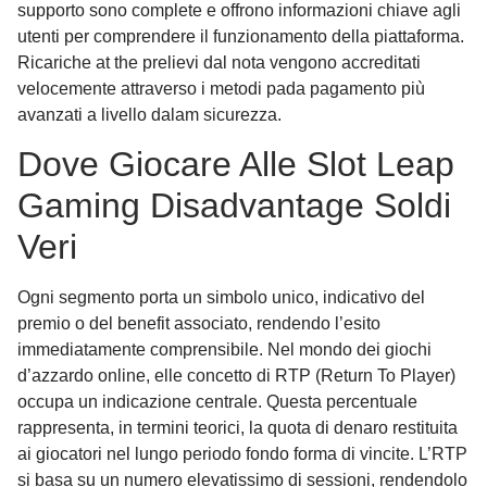
supporto sono complete e offrono informazioni chiave agli
utenti per comprendere il funzionamento della piattaforma.
Ricariche at the prelievi dal nota vengono accreditati
velocemente attraverso i metodi pada pagamento più
avanzati a livello dalam sicurezza.
Dove Giocare Alle Slot Leap
Gaming Disadvantage Soldi
Veri
Ogni segmento porta un simbolo unico, indicativo del
premio o del benefit associato, rendendo l’esito
immediatamente comprensibile. Nel mondo dei giochi
d’azzardo online, elle concetto di RTP (Return To Player)
occupa un indicazione centrale. Questa percentuale
rappresenta, in termini teorici, la quota di denaro restituita
ai giocatori nel lungo periodo fondo forma di vincite. L’RTP
si basa su un numero elevatissimo di sessioni, rendendolo