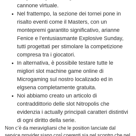
cannone virtuale.
Nel frattempo, la sezione dei tornei pone in
risalto eventi come il Masters, con un
montepremi garantito significativo, arianne
Fenice e l’entusiasmante Explosive Sunday,
tutti progettati per stimolare la competizione
compresa tra i giocatori.
In alternativa, è possibile testare tutte le
migliori slot machine game online di
Microgaming sul nostro localizado ed in
elgsena completamente gratuita.
Noi abbiamo creato un articolo di
contraddittorio delle slot Nitropolis che
evidenzia i actually principali caratteri distintivi
di ogni diritto della serie.
Non c’è da meravigliarsi che le position lanciate dal
service provider siano così coerenti sia nel scontro che nel