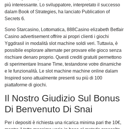
più interessante. Lo sviluppatore, interpretato il successo
dalam Book of Strategies, ha lanciato Publication of
Secrets 6.
Sono Starcasino, Lottomatica, 888Casino elizabeth Betfair
Casino advertisement offrire ai propri clienti i giochi
Yggdrasil in modalità slot machine soldi veri. Tuttavia, è
possibile esplorare alternate per provare elle gioco senza
rischiare denaro proprio. Questi crediti gratuiti permettono
di sperimentare Insane Time, testandone votre dinamiche
e le funzionalità. Le slot machine machine online dalam
Inspired sono attualmente presenti su più di 100
piattaforme di giochi.
Il Nostro Giudizio Sul Bonus
Di Benvenuto Di Snai
Per i depositi è richiesta una ricarica minima pari the 10€,