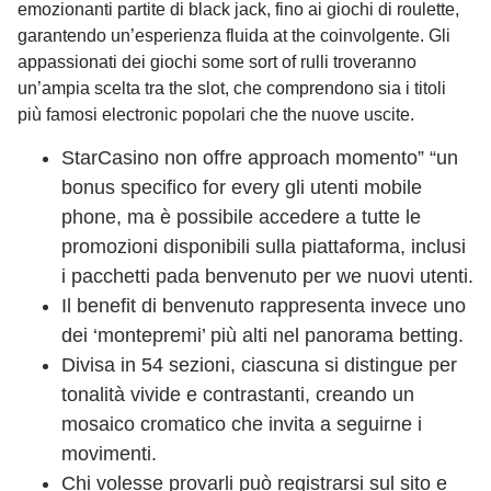
emozionanti partite di black jack, fino ai giochi di roulette,
garantendo un’esperienza fluida at the coinvolgente. Gli
appassionati dei giochi some sort of rulli troveranno
un’ampia scelta tra the slot, che comprendono sia i titoli
più famosi electronic popolari che the nuove uscite.
StarCasino non offre approach momento” “un
bonus specifico for every gli utenti mobile
phone, ma è possibile accedere a tutte le
promozioni disponibili sulla piattaforma, inclusi
i pacchetti pada benvenuto per we nuovi utenti.
Il benefit di benvenuto rappresenta invece uno
dei ‘montepremi’ più alti nel panorama betting.
Divisa in 54 sezioni, ciascuna si distingue per
tonalità vivide e contrastanti, creando un
mosaico cromatico che invita a seguirne i
movimenti.
Chi volesse provarli può registrarsi sul sito e