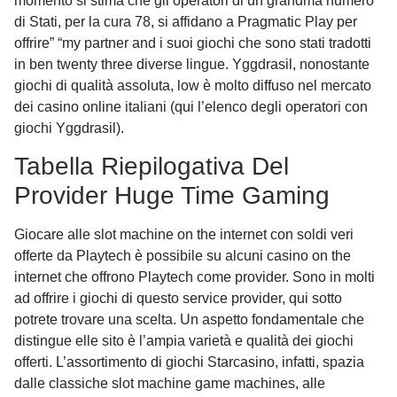
momento si stima che gli operatori di un grandma numero
di Stati, per la cura 78, si affidano a Pragmatic Play per
offrire” “my partner and i suoi giochi che sono stati tradotti
in ben twenty three diverse lingue. Yggdrasil, nonostante
giochi di qualità assoluta, low è molto diffuso nel mercato
dei casino online italiani (qui l’elenco degli operatori con
giochi Yggdrasil).
Tabella Riepilogativa Del
Provider Huge Time Gaming
Giocare alle slot machine on the internet con soldi veri
offerte da Playtech è possibile su alcuni casino on the
internet che offrono Playtech come provider. Sono in molti
ad offrire i giochi di questo service provider, qui sotto
potrete trovare una scelta. Un aspetto fondamentale che
distingue elle sito è l’ampia varietà e qualità dei giochi
offerti. L’assortimento di giochi Starcasino, infatti, spazia
dalle classiche slot machine game machines, alle