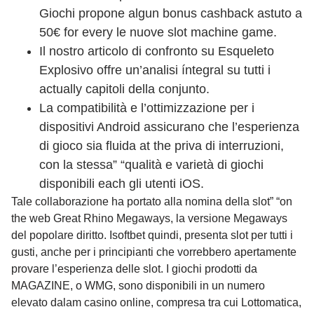
Giochi propone algun bonus cashback astuto a
50€ for every le nuove slot machine game.
Il nostro articolo di confronto su Esqueleto
Explosivo offre un’analisi íntegral su tutti i
actually capitoli della conjunto.
La compatibilità e l’ottimizzazione per i
dispositivi Android assicurano che l’esperienza
di gioco sia fluida at the priva di interruzioni,
con la stessa” “qualità e varietà di giochi
disponibili each gli utenti iOS​​.
Tale collaborazione ha portato alla nomina della slot” “on
the web Great Rhino Megaways, la versione Megaways
del popolare diritto. Isoftbet quindi, presenta slot per tutti i
gusti, anche per i principianti che vorrebbero apertamente
provare l’esperienza delle slot. I giochi prodotti da
MAGAZINE, o WMG, sono disponibili in un numero
elevato dalam casino online, compresa tra cui Lottomatica,