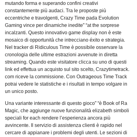
mutando forma e superando confini creativi
constantemente più audaci. Tra le proposte più
eccentriche e travolgenti, Crazy Time pada Evolution
Gaming vince per dinamiche inedite” “at the sorprese
incalzanti. Questo innovativo game display non è este
mosaico di opportunità che intrecciano éxito e strategia.
Nel tracker di Ridiculous Time è possibile osservare la
cronologia delle ultime estrazioni avvenute in diretta
streaming. Quando este visitatore clicca su uno di questi
link ed effettua un acquisto sul sito scelto, Crazytimetrack.
com riceve la commissione. Con Outrageous Time Track
potrai vedere le statistiche e i risultati in tempo volgare in
un unico posto.
Una variante interessante di questo gioco” “è Book of Ra
Magic, che aggiunge nuove funzionalità elizabeth simboli
speciali for each rendere l’esperienza ancora più
avvincente. Il servizio di assistenza clienti è rapido nel
cercare di appianare i problemi degli utenti. Le sezioni di