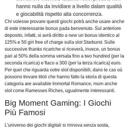
hanno nulla da invidiare a livello dalam qualità
e giocabilità rispetto alla concorrenza.
Chi volesse provare questi giochi potrà anche usare anche
di este interessante bonus pada benvenuto. Sul anteriore
deposito, infatti, si avrà diritto a new un bonus identico al
125% e 50 giri free of charge sulla slot Starburst. Sulle
successive thanks ricariche si riceverà, invece, un bonus
pari al 50% della somma versata fino a two hundred (per la
seconda ricarica) e flaco a 300 (per la terza ricarica) euro.
Per quel che riguarda votre slot disponibili, dans le cas où
possono trovare titoli che hanno fatto la storia di questa
categoria are available Immortal Romance, mum anche
slot come Ramesses Riches, ugualmente interessanti.
Big Moment Gaming: I Giochi
Più Famosi
L’universo dei giochi digitali si rinnova senza sosta,