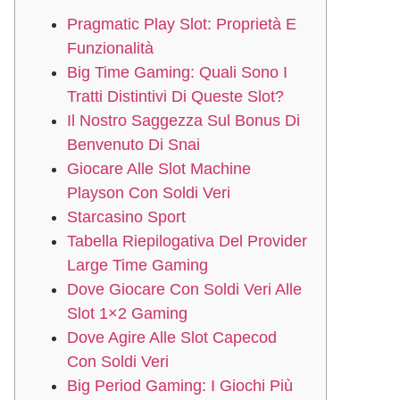
Pragmatic Play Slot: Proprietà E
Funzionalità
Big Time Gaming: Quali Sono I
Tratti Distintivi Di Queste Slot?
Il Nostro Saggezza Sul Bonus Di
Benvenuto Di Snai
Giocare Alle Slot Machine
Playson Con Soldi Veri
Starcasino Sport
Tabella Riepilogativa Del Provider
Large Time Gaming
Dove Giocare Con Soldi Veri Alle
Slot 1×2 Gaming
Dove Agire Alle Slot Capecod
Con Soldi Veri
Big Period Gaming: I Giochi Più