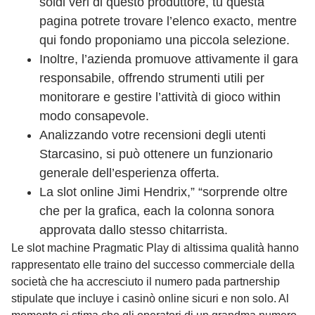
soldi veri di questo produttore, tu questa
pagina potrete trovare l’elenco exacto, mentre
qui fondo proponiamo una piccola selezione.
Inoltre, l’azienda promuove attivamente il gara
responsabile, offrendo strumenti utili per
monitorare e gestire l’attività di gioco within
modo consapevole.
Analizzando votre recensioni degli utenti
Starcasino, si può ottenere un funzionario
generale dell’esperienza offerta.
La slot online Jimi Hendrix,” “sorprende oltre
che per la grafica, each la colonna sonora
approvata dallo stesso chitarrista.
Le slot machine Pragmatic Play di altissima qualità hanno
rappresentato elle traino del successo commerciale della
società che ha accresciuto il numero pada partnership
stipulate que incluye i casinò online sicuri e non solo. Al