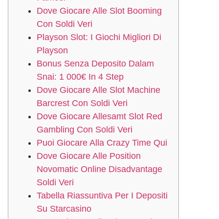
Dove Giocare Alle Slot Booming
Con Soldi Veri
Playson Slot: I Giochi Migliori Di
Playson
Bonus Senza Deposito Dalam
Snai: 1 000€ In 4 Step
Dove Giocare Alle Slot Machine
Barcrest Con Soldi Veri
Dove Giocare Allesamt Slot Red
Gambling Con Soldi Veri
Puoi Giocare Alla Crazy Time Qui
Dove Giocare Alle Position
Novomatic Online Disadvantage
Soldi Veri
Tabella Riassuntiva Per I Depositi
Su Starcasino