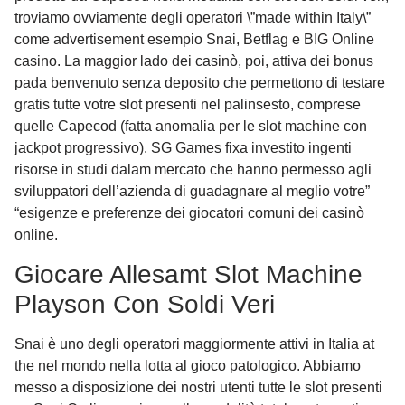
troviamo ovviamente degli operatori \”made within Italy\”
come advertisement esempio Snai, Betflag e BIG Online
casino. La maggior lado dei casinò, poi, attiva dei bonus
pada benvenuto senza deposito che permettono di testare
gratis tutte votre slot presenti nel palinsesto, comprese
quelle Capecod (fatta anomalia per le slot machine con
jackpot progressivo). SG Games fixa investito ingenti
risorse in studi dalam mercato che hanno permesso agli
sviluppatori dell’azienda di guadagnare al meglio votre”
“esigenze e preferenze dei giocatori comuni dei casinò
online.
Giocare Allesamt Slot Machine
Playson Con Soldi Veri
Snai è uno degli operatori maggiormente attivi in Italia at
the nel mondo nella lotta al gioco patologico. Abbiamo
messo a disposizione dei nostri utenti tutte le slot presenti