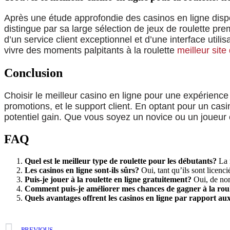
Après une étude approfondie des casinos en ligne dispon
distingue par sa large sélection de jeux de roulette p
d’un service client exceptionnel et d’une interface util
vivre des moments palpitants à la roulette
meilleur site
Conclusion
Choisir le meilleur casino en ligne pour une expérience 
promotions, et le support client. En optant pour un ca
potentiel gain. Que vous soyez un novice ou un joueur e
FAQ
Quel est le meilleur type de roulette pour les débutants?
La r
Les casinos en ligne sont-ils sûrs?
Oui, tant qu’ils sont licenci
Puis-je jouer à la roulette en ligne gratuitement?
Oui, de nomb
Comment puis-je améliorer mes chances de gagner à la roul
Quels avantages offrent les casinos en ligne par rapport au
PREVIOUS