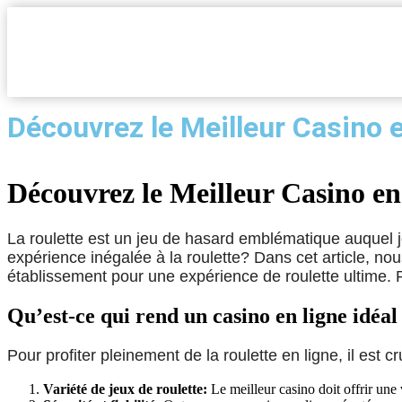
Découvrez le Meilleur Casino 
Découvrez le Meilleur Casino e
La roulette est un jeu de hasard emblématique auquel j
expérience inégalée à la roulette? Dans cet article, nou
établissement pour une expérience de roulette ultime. P
Qu’est-ce qui rend un casino en ligne idéal
Pour profiter pleinement de la roulette en ligne, il est 
Variété de jeux de roulette:
Le meilleur casino doit offrir une