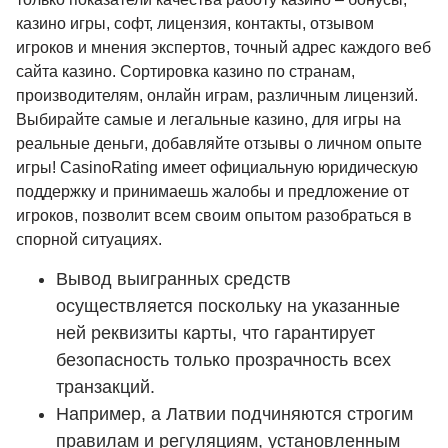
казино игры, софт, лицензия, контакты, отзывом
игроков и мнения экспертов, точный адрес каждого веб
сайта казино. Сортировка казино по странам,
производителям, онлайн играм, различным лицензий.
Выбирайте самые и легальные казино, для игры на
реальные деньги, добавляйте отзывы о личном опыте
игры! CasinoRating имеет официальную юридическую
поддержку и принимаешь жалобы и предложение от
игроков, позволит всем своим опытом разобраться в
спорной ситуациях.
Вывод выигранных средств
осуществляется поскольку на указанные
ней реквизиты карты, что гарантирует
безопасность только прозрачность всех
транзакций.
Например, а Латвии подчиняются строгим
правилам и регуляциям, установленным