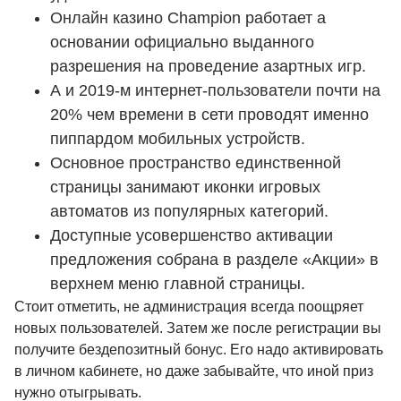
Онлайн казино Champion работает а
основании официально выданного
разрешения на проведение азартных игр.
А и 2019-м интернет-пользователи почти на
20% чем времени в сети проводят именно
пиппардом мобильных устройств.
Основное пространство единственной
страницы занимают иконки игровых
автоматов из популярных категорий.
Доступные усовершенство активации
предложения собрана в разделе «Акции» в
верхнем меню главной страницы.
Стоит отметить, не администрация всегда поощряет
новых пользователей. Затем же после регистрации вы
получите бездепозитный бонус. Его надо активировать
в личном кабинете, но даже забывайте, что иной приз
нужно отыгрывать.