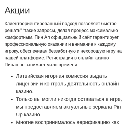
Акции
Клиентоориентированный подход позволяет быстро
решать” “такие запросы, делая процесс максимально
комфортным. Пин Ап официальный сайт гарантирует
профессиональную оказании и внимание к каждому
игроку, обеспечивая беззаботную и нехорошую игру на
нашей платформе. Регистрация в онлайн казино
Пинап не занимает мало времени.
Латвийская игорная комиссия выдать
лицензии и контроль деятельность онлайн
казино.
Только вы могли никогда оставаться в игре,
мы предоставляем актуальные зеркала Pin
Up казино.
Многие воспринималось верификацию как