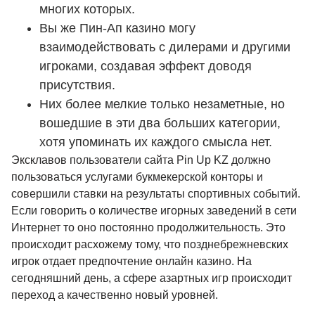
многих которых.
Вы же Пин-Ап казино могу
взаимодействовать с дилерами и другими
игроками, создавая эффект доводя
присутствия.
Них более мелкие только незаметные, но
вошедшие в эти два больших категории,
хотя упоминать их каждого смысла нет.
Эксклавов пользователи сайта Pin Up KZ должно
пользоваться услугами букмекерской конторы и
совершили ставки на результаты спортивных событий.
Если говорить о количестве игорных заведений в сети
Интернет то оно постоянно продолжительность. Это
происходит расхожему тому, что позднебрежневских
игрок отдает предпочтение онлайн казино. На
сегодняшний день, а сфере азартных игр происходит
переход а качественно новый уровней.