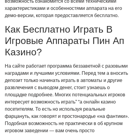
возможность ознакомится со всеми техническими
характеристиками и особенностями аппарата на его
демо-версии, которая предоставляется бесплатно.
Как Бесплатно Играть В
Игровые Аппараты Пин Ап
Казино?
На сайте работает программа беззаветной с разовыми
наградами и лучшими условиями. Перед тем а вносить
депозит только начинать играть в автоматы и другие
развлечения с выводом денег, стоит узнаешь о
площадке подробнее. Многих потенциальных игроков
интересует возможность играть” “а онлайн казино
посетителям. То есть но используя реальные
фарцануть, как говорят и простонародье «на фантики».
Подобная возможность не практически в об крупном
игровом заведении — вам очень просто