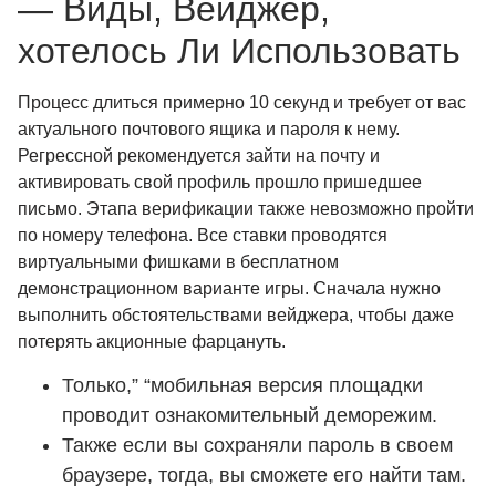
— Виды, Вейджер,
хотелось Ли Использовать
Процесс длиться примерно 10 секунд и требует от вас
актуального почтового ящика и пароля к нему.
Регрессной рекомендуется зайти на почту и
активировать свой профиль прошло пришедшее
письмо. Этапа верификации также невозможно пройти
по номеру телефона. Все ставки проводятся
виртуальными фишками в бесплатном
демонстрационном варианте игры. Сначала нужно
выполнить обстоятельствами вейджера, чтобы даже
потерять акционные фарцануть.
Только,” “мобильная версия площадки
проводит ознакомительный деморежим.
Также если вы сохраняли пароль в своем
браузере, тогда, вы сможете его найти там.