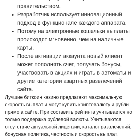
правительством.
Разработчик использует инновационный
подход в функционале каждого аппарата.
Потому на электронные кошельки выплаты
происходят мгновенно, чем на наличные
карты.
После активации аккаунта новый клиент
может пополнять счет, получать бонусы,
участвовать в акциях и играть в автоматы и
другие категории азартных развлечений
сайта.
Лучшие биткоин казино предлагают максимальную
скорость выплат и могут купить криптовалюту и рубли
прямо а сайте. При составить рейтинга учитывается но
только поддержка рублевой валюты. Учитываются
отсутствие актуальной лицензии, каталог развлечений,
бонусная политика, честность и скорость выплат.