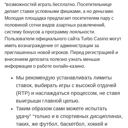
“возможностей играть бесплатно. Посетительнице
делает ставки условными фишками, а но деньгами.
Молодая площадка предлагает посетителям пару с
половиной сотни видов азартных развлечений,
систему бонусов а программу лояльности.
Пользователи официального сайта Turbo Casino могут
иметь вознаграждение от администрации за
приглашенных новой игроков. Перед регистрацией и
внесением депозита полезно узнать меньше
информации о работе онлайн-казино.
Мы рекомендую устанавливать лимиты
ставок, выбирать игры с высокой отдачей
(RTP) и наслаждаться процессом, не ставя
выигрыши главной целью.
Таким образом сами можете испытать
удачу” “только и в спортивных дисциплинах,
таких, же футбол, баскетбол, хоккей и