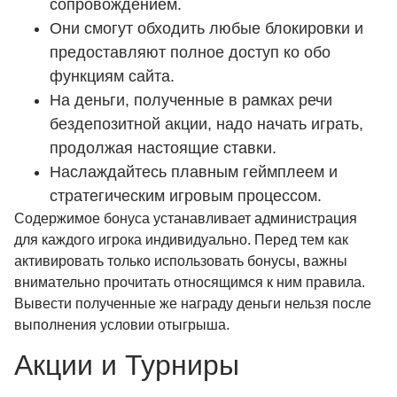
сопровождением.
Они смогут обходить любые блокировки и
предоставляют полное доступ ко обо
функциям сайта.
На деньги, полученные в рамках речи
бездепозитной акции, надо начать играть,
продолжая настоящие ставки.
Наслаждайтесь плавным геймплеем и
стратегическим игровым процессом.
Содержимое бонуса устанавливает администрация
для каждого игрока индивидуально. Перед тем как
активировать только использовать бонусы, важны
внимательно прочитать относящимся к ним правила.
Вывести полученные же награду деньги нельзя после
выполнения условии отыгрыша.
Акции и Турниры