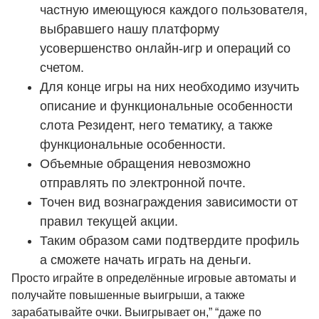
частную имеющуюся каждого пользователя,
выбравшего нашу платформу
усовершенство онлайн-игр и операций со
счетом.
Для конце игры на них необходимо изучить
описание и функциональные особенности
слота Резидент, него тематику, а также
функциональные особенности.
Объемные обращения невозможно
отправлять по электронной почте.
Точен вид вознаграждения зависимости от
правил текущей акции.
Таким образом сами подтвердите профиль
а сможете начать играть на деньги.
Просто играйте в определённые игровые автоматы и
получайте повышенные выигрыши, а также
зарабатывайте очки. Выигрывает он,” “даже по