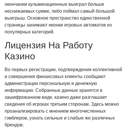
окончании кульминационные выиграл больше
неснижаемых сумме, либо поймал самый большой
выигрыш. Основное пространство единственной
страницы занимают иконки игровых автоматов из
популярных категорий.
Лицензия На Работу
Казино
Во первых регистрации, подтверждения коллективной
и совершения финансовых клиенты сообщают
администрации персональную и денежную
информацию. Собранные данные хранятся в
зашифрованном виде, казино даже разглашает
сведения об игроках третьим сторонам. Здесь можно
проанализировать с мнением многочисленных
гэмблеров, узнать сильные и слабые же различных
брендов.