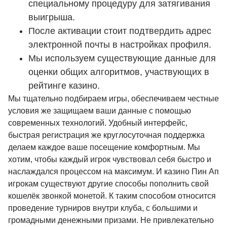
специальному процедуру для затягивания
выигрыша.
После активации стоит подтвердить адрес
электронной почты в настройках профиля.
Мы используем существующие данные для
оценки общих алгоритмов, участвующих в
рейтинге казино.
Мы тщательно подбираем игры, обеспечиваем честные
условия же защищаем ваши данные с помощью
современных технологий. Удобный интерфейс,
быстрая регистрация же круглосуточная поддержка
делаем каждое ваше посещение комфортным. Мы
хотим, чтобы каждый игрок чувствовал себя быстро и
наслаждался процессом на максимум. И казино Пин Ап
игрокам существуют другие способы пополнить свой
кошелёк звонкой монетой. К таким способом относится
проведение турниров внутри клуба, с большими и
громадными денежными призами. Не привлекательно