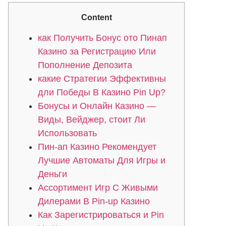
Content
как Получить Бонус ото Пинап
Казино за Регистрацию Или
Пополнение Депозита
какие Стратегии Эффективны
дли Победы В Казино Pin Up?
Бонусы и Онлайн Казино —
Виды, Вейджер, стоит Ли
Использовать
Пин-ап Казино Рекомендует
Лучшие Автоматы Для Игры и
Деньги
Ассортимент Игр С Живыми
Дилерами В Pin-up Казино
Как Зарегистрироваться и Pin