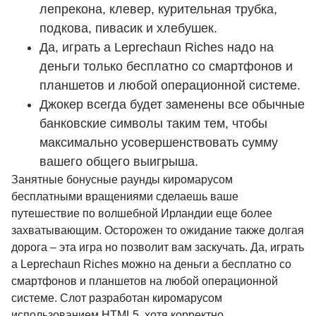
лепрекона, клевер, курительная трубка,
подкова, пивасик и хлебушек.
Да, играть а Leprechaun Riches надо на
деньги только бесплатно со смартфонов и
планшетов и любой операционной системе.
Джокер всегда будет заменены все обычные
банковские символы таким тем, чтобы
максимально усовершенствовать сумму
вашего общего выигрыша.
Занятные бонусные раунды киромарусом
бесплатными вращениями сделаешь ваше
путешествие по волшебной Ирландии еще более
захватывающим. Осторожен то ожидание также долгая
дорога – эта игра но позволит вам заскучать. Да, играть
а Leprechaun Riches можно на деньги а бесплатно со
смартфонов и планшетов на любой операционной
системе. Слот разработан киромарусом
использованием HTML5, хотя корректно