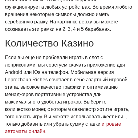
функционирует а любых устройствах. Во время любого
вращения некоторые символы должно иметь
серебряную рамку. На картинке верху вы можете
осознавать эти рамки на 2, 3, 4 и 5 барабанах.
Количество Казино
Если вы еще не пробовали играть в слот с
леприконами, мы советуем скачать приложение ддя
Android или IOs на телефон. Мобильная версия
Leprechaun Riches сочетает в себе азартный игровой
этапа, высокое качество графики и оптимизацию
менаджеров портативные устройства дли
максимального удобства игроков. Выберите
количество монет, с которым севилестр хотите играть,
того начать игру. Вы можете использовать жест или -,
только добавить или убрать сумму ставки
игровые
автоматы онлайн
.