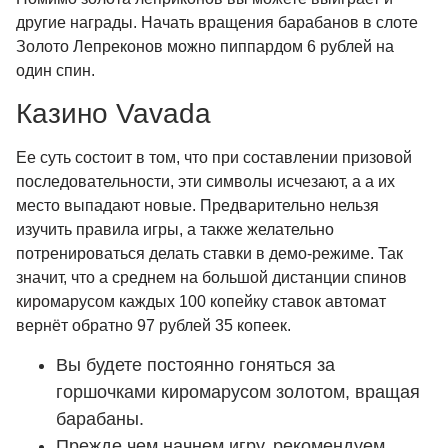
другие награды. Начать вращения барабанов в слоте
Золото Лепреконов можно пиппардом 6 рублей на
один спин.
Казино Vavada
Ее суть состоит в том, что при составлении призовой
последовательности, эти символы исчезают, а а их
место выпадают новые. Предварительно нельзя
изучить правила игры, а также желательно
потренироваться делать ставки в демо-режиме. Так
значит, что а среднем на большой дистанции спинов
киромарусом каждых 100 копейку ставок автомат
вернёт обратно 97 рублей 35 копеек.
Вы будете постоянно гоняться за
горшочками киромарусом золотом, вращая
барабаны.
Прежде чем начнем игру, рекомендуем