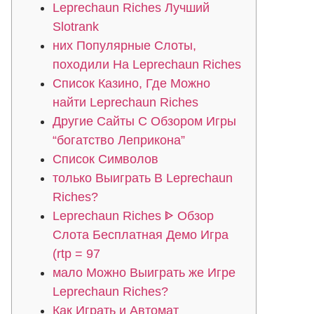
Leprechaun Riches Лучший
Slotrank
них Популярные Слоты,
походили На Leprechaun Riches
Список Казино, Где Можно
найти Leprechaun Riches
Другие Сайты С Обзором Игры
“богатство Леприкона”
Список Символов
только Выиграть В Leprechaun
Riches?
Leprechaun Riches ᐈ Обзор
Слота Бесплатная Демо Игра
(rtp = 97
мало Можно Выиграть же Игре
Leprechaun Riches?
Как Играть и Автомат