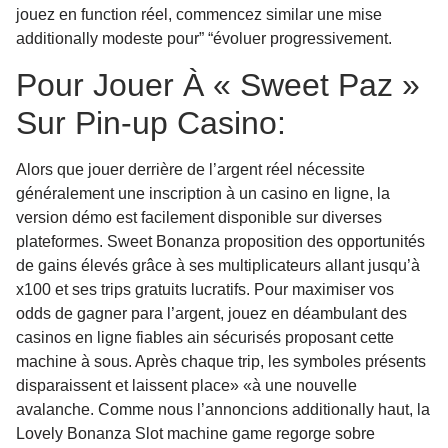
jouez en function réel, commencez similar une mise
additionally modeste pour” “évoluer progressivement.
Pour Jouer À « Sweet Paz »
Sur Pin-up Casino:
Alors que jouer derrière de l’argent réel nécessite
généralement une inscription à un casino en ligne, la
version démo est facilement disponible sur diverses
plateformes. Sweet Bonanza proposition des opportunités
de gains élevés grâce à ses multiplicateurs allant jusqu’à
x100 et ses trips gratuits lucratifs. Pour maximiser vos
odds de gagner para l’argent, jouez en déambulant des
casinos en ligne fiables ain sécurisés proposant cette
machine à sous. Après chaque trip, les symboles présents
disparaissent et laissent place» «à une nouvelle
avalanche. Comme nous l’annoncions additionally haut, la
Lovely Bonanza Slot machine game regorge sobre