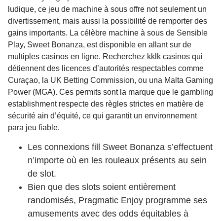
ludique, ce jeu de machine à sous offre not seulement un
divertissement, mais aussi la possibilité de remporter des
gains importants. La célèbre machine à sous de Sensible
Play, Sweet Bonanza, est disponible en allant sur de
multiples casinos en ligne. Recherchez kklk casinos qui
détiennent des licences d’autorités respectables comme
Curaçao, la UK Betting Commission, ou una Malta Gaming
Power (MGA). Ces permits sont la marque que le gambling
establishment respecte des règles strictes en matière de
sécurité ain d’équité, ce qui garantit un environnement
para jeu fiable.
Les connexions fill Sweet Bonanza s’effectuent
n’importe où en les rouleaux présents au sein
de slot.
Bien que des slots soient entièrement
randomisés, Pragmatic Enjoy programme ses
amusements avec des odds équitables à