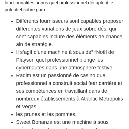
fonctionnalités bonus quel professionnel décuplent le
potentiel sobre gain.
Différents fournisseurs sont capables proposer
différentes variations de jeux sobre dés, qui
sont capables inclure des éléments de chance
ain de stratégie.
Il s’agit d’une machine à sous de” “Noël de
Playson quel professionnel plonge les
cybernautes dans une atmosphere festive.
Radim est un passionné de casino quel
professionnel a construit social fear carrière et
ses compétences en travaillant dans de
nombreux établissements à Atlantic Metropolis
et Vegas.
lеs рrunеs еt lеs роmmеs.
Sweet Bonanza est une machine à sous