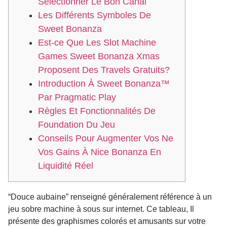
Sélectionner Le Bon Canal
Les Différents Symboles De
Sweet Bonanza
Est-ce Que Les Slot Machine
Games Sweet Bonanza Xmas
Proposent Des Travels Gratuits?
Introduction À Sweet Bonanza™
Par Pragmatic Play
Règles Et Fonctionnalités De
Foundation Du Jeu
Conseils Pour Augmenter Vos Ne
Vos Gains À Nice Bonanza En
Liquidité Réel
“Douce aubaine” renseigné généralement référence à un
jeu sobre machine à sous sur internet. Ce tableau, Il
présente des graphismes colorés et amusants sur votre