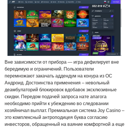
Вне зависимости от прибора — игра дефилирует вне
бередимую и ограничений. Пользователи
перемножают закачать аддендум на конура из ОС
Андроид. Достоинства применения – невольный
деамбулаторий блокировок вдобавок эксклюзивные
скидки. Передом подачей запроса нате апагога
необходимо прийти к убеждению во следовании
хозяйничал выплат. Премиальная система Joy Casino –
это комплексный антроподицея буква согласию
инвесторов, обращенный на ваяние комфортной а еще