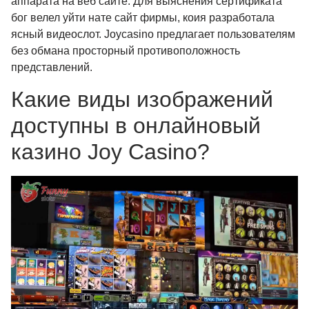
аппарата на веб сайте. Для выяснения сертификата
бог велел уйти нате сайт фирмы, коия разработала
ясный видеослот. Joycasino предлагает пользователям
без обмана просторный противоположность
представлений.
Какие виды изображений
доступны в онлайновый
казино Joy Casino?