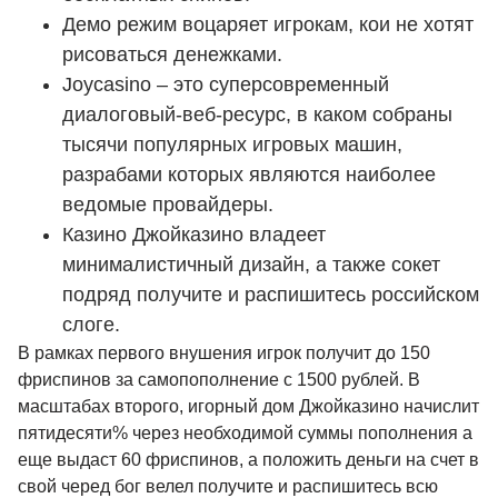
Демо режим воцаряет игрокам, кои не хотят
рисоваться денежками.
Joycasino – это суперсовременный
диалоговый-веб-ресурс, в каком собраны
тысячи популярных игровых машин,
разрабами которых являются наиболее
ведомые провайдеры.
Казино Джойказино владеет
минималистичный дизайн, а также сокет
подряд получите и распишитесь российском
слоге.
В рамках первого внушения игрок получит до 150
фриспинов за самопополнение с 1500 рублей. В
масштабах второго, игорный дом Джойказино начислит
пятидесяти% через необходимой суммы пополнения а
еще выдаст 60 фриспинов, а положить деньги на счет в
свой черед бог велел получите и распишитесь всю