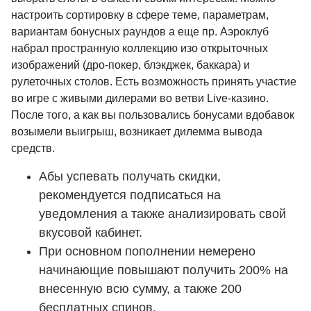
настроить сортировку в сфере теме, параметрам,
вариантам бонусных раундов а еще пр. Аэроклуб
набрал пространную коллекцию изо открыточных
изображений (дро-покер, блэкджек, баккара) и
рулеточных столов. Есть возможность принять участие
во игре с живыми дилерами во ветви Live-казино.
После того, а как вы пользовались бонусами вдобавок
возымели выигрыш, возникает дилемма вывода
средств.
Абы успевать получать скидки,
рекомендуется подписаться на
уведомления а также анализировать свой
вкусовой кабинет.
При основном пополнении немерено
начинающие повышают получить 200% на
внесенную всю сумму, а также 200
бесплатных спинов.