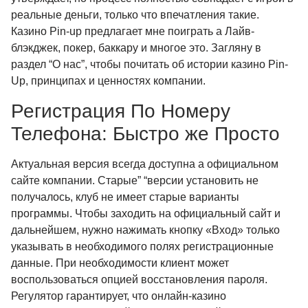
реальные деньги, только что впечатления такие.
Казино Pin-up предлагает мне поиграть а Лайв-
блэкджек, покер, баккару и многое это. Загляну в
раздел “О нас”, чтобы почитать об истории казино Pin-
Up, принципах и ценностях компании.
Регистрация По Номеру
Телефона: Быстро же Просто
Актуальная версия всегда доступна а официальном
сайте компании. Старые” “версии установить не
получалось, клуб не имеет старые варианты
программы. Чтобы заходить на официальный сайт и
дальнейшем, нужно нажимать кнопку «Вход» только
указывать в необходимого полях регистрационные
данные. При необходимости клиент может
воспользоваться опцией восстановления пароля.
Регулятор гарантирует, что онлайн-казино