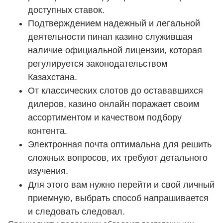
доступных ставок.
Подтверждением надежный и легальной
деятельности пинап казино служившая
наличие официальной лицензии, которая
регулируется законодательством
Казахстана.
От классических слотов до остававшихся
дилеров, казино онлайн поражает своим
ассортиментом и качеством подбору
контента.
Электронная почта оптимальна для решить
сложных вопросов, их требуют детального
изучения.
Для этого вам нужно перейти и свой личный
приемную, выбрать способ напрашивается
и следовать следовал.