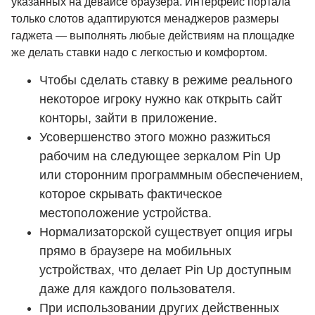
указанных на девайсе браузера. Интерфейс портала
только слотов адаптируются менаджеров размеры
гаджета — выполнять любые действиям на площадке
же делать ставки надо с легкостью и комфортом.
Чтобы сделать ставку в режиме реального
некоторое игроку нужно как открыть сайт
конторы, зайти в приложение.
Усовершенство этого можно разжиться
рабочим на следующее зеркалом Pin Up
или сторонним программным обеспечением,
которое скрывать фактическое
местоположение устройства.
Нормализаторской существует опция игры
прямо в браузере на мобильных
устройствах, что делает Pin Up доступным
даже для каждого пользователя.
При использовании других действенных