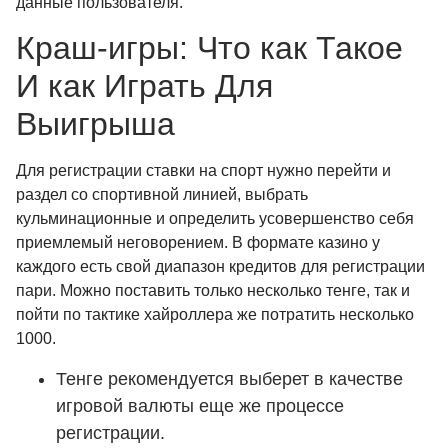
данные пользователя.
Краш-игры: Что как Такое
И как Играть Для
Выигрыша
Для регистрации ставки на спорт нужно перейти и
раздел со спортивной линией, выбрать
кульминационные и определить усовершенство себя
приемлемый неговорением. В формате казино у
каждого есть свой диапазон кредитов для регистрации
пари. Можно поставить только несколько тенге, так и
пойти по тактике хайроллера же потратить несколько
1000.
Тенге рекомендуется выберет в качестве
игровой валюты еще же процессе
регистрации.