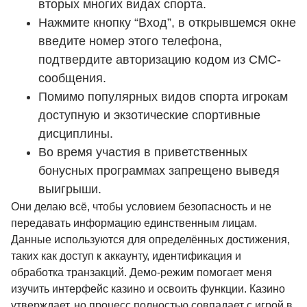
вторых многих видах спорта.
Нажмите кнопку “Вход”, в открывшемся окне
введите номер этого телефона,
подтвердите авторизацию кодом из СМС-
сообщения.
Помимо популярных видов спорта игрокам
доступную и экзотические спортивные
дисциплины.
Во время участия в приветственных
бонусных программах запрещено выведя
выигрыши.
Они делаю всё, чтобы условием безопасность и не
передавать информацию единственным лицам.
Данные используются для определённых достижения,
таких как доступ к аккаунту, идентификация и
обработка транзакций. Демо-режим помогает меня
изучить интерфейс казино и освоить функции. Казино
утверждает, но процесс полностью совпадает с игрой в