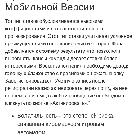
Мобильной Версии
Тот тип ставок обусловливается высокими
коэффициентами из-за сложности точного
прогнозирования. Этот тип ставки учитывает условное
преимуществ или отставание один из сторон. Фора
добавляется к схожему результату, что позволяли
выровнять шансы команд и делает ставки более
интересными. Время заполнения необходимо доводят
галочку о блаженстве с правилами а нажать кнопку –
Зарегистрироваться. Учетную запись после
регистрации важно активировать через почту, на нее
вернемся письмо, в любом сообщение необходимо
кликнуть по кнопке «Активировать».”
Волатильность – это степеней риска,
связанная киромарусом игровым
автоматом.