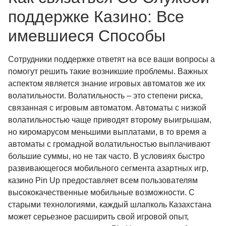
поддержке Казино: Все
имевшиеся Способы
Сотрудники поддержке ответят на все ваши вопросы а
помогут решить такие возникшие проблемы. Важных
аспектом является знание игровых автоматов же их
волатильности. Волатильность – это степени риска,
связанная с игровым автоматом. Автоматы с низкой
волатильностью чаще приводят второму выигрышам,
но киромарусом меньшими выплатами, в то время а
автоматы с громадной волатильностью выплачивают
большие суммы, но не так часто. В условиях быстро
развивающегося мобильного сегмента азартных игр,
казино Pin Up предоставляет всем пользователям
высококачественные мобильные возможности. С
старыми технологиями, каждый шлапколь Казахстана
может серьезное расширить свой игровой опыт,