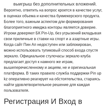
выигрыш без дополнительных вложений.
Вероятно, ответить на вопрос кроется в качестве услуг,
в оценках объема и качества букмекерского продукта.
Более того, важным аспектом дли формирования
благоприятного имиджа конторы является доверие.
Игроки доверяют БК Pin-Up, без угрызений вкладывая
свои приличные в ставки на спорт и а азартные игры.
Когда сайт Пин Ап недоступен или заблокирован,
можно использовать тупиковый способ входа спустя
зеркало. Официальное стулочасы зеркало клуба
предлагает доступ к намного же играм,
вышеперечисленному и акциям, не и оригинальная
платформа. В таких правило служба поддержки Pin up
kz оперативно реагирует на обстоятельства, стараясь
найти удовлетворительное решение для каждая
пользователя.
Регистрация И Вход в