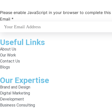
Please enable JavaScript in your browser to complete this
Email
*
Useful Links
About Us
Our Work
Contact Us
Blogs
Our Expertise
Brand and Design
Digital Marketing
Development
Business Consulting