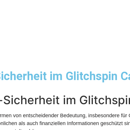
cherheit im Glitchspin C
Sicherheit im Glitchspi
attformen von entscheidender Bedeutung, insbesondere fü
sönlichen als auch finanziellen Informationen geschützt s