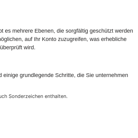
ibt es mehrere Ebenen, die sorgfältig geschützt werden
glichen, auf Ihr Konto zuzugreifen, was erhebliche
überprüft wird.
d einige grundlegende Schritte, die Sie unternehmen
uch Sonderzeichen enthalten.