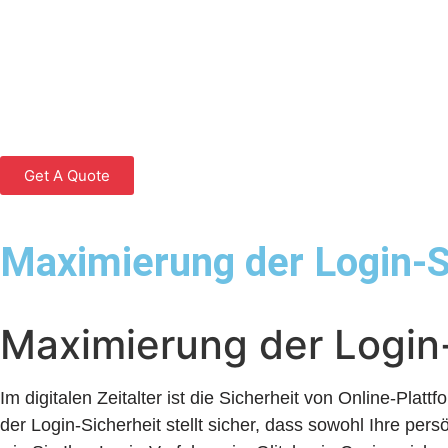
Get A Quote
Maximierung der Login-Si
Maximierung der Login-
Im digitalen Zeitalter ist die Sicherheit von Online-Pl
der Login-Sicherheit stellt sicher, dass sowohl Ihre per