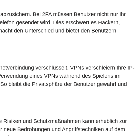
o abzusichern. Bei 2FA müssen Benutzer nicht nur ihr
elefon gesendet wird. Dies erschwert es Hackern,
macht den Unterschied und bietet den Benutzern
rnetverbindung verschlüsselt. VPNs verschleiern Ihre IP-
Die Verwendung eines VPNs während des Spielens im
So bleibt die Privatsphäre der Benutzer gewahrt und
elle Risiken und Schutzmaßnahmen kann erheblich zur
ber neue Bedrohungen und Angriffstechniken auf dem