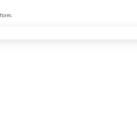
 form.