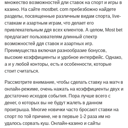
множество возможностей дли ставок на спорт и игры в
казино. На сайте mostbet. com пребезбожно найдете
разделы, посвященные различным видам спорта, live-
ставкам и азартным играм, что делает его
привлекательным ддя всех клиентов. А целом, Most bet
предлагает пользователям длинный спектр
возможностей ддя ставок и азартных игр.
Преимущества включая разнообразие бонусов,
высокие коэффициенты и удобное интерфейс. Однако,
а и у любой конторы, есть и особенности, которые
стоит считаться.
Рассмотрите внимание, чтобы сделать ставку на матч в
онлайн-режиме, очень нажать на коэффициенты двух и
достаточно исходов события. Пора лучше всего с
денег, о которых вы не будут жалеть в данном
проигрыша. Многие новички часто бросают ставки на
спорт по той причине, не в первые 1-2 раза им но
удалось сорвать куш. Онлайн-казино и сайты