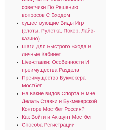
советчики По Решению
вопросов С Входом
существующие Виды Игр
(слоты, Рулетка, Покер, Лайв-
казино)
Шаги Для Быстрого Входа В
личные Кабинет
Live-ставки: Особенности И
преимущества Раздела
Преимущества Букмекера
Мостбет
На Какие видов Спорта Я мне
Делать Ставки и Букмекерской
Конторе Мостбет Россия?
Как Войти и Аккаунт Мостбет
Способа Регистрации