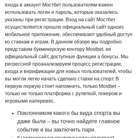
входа в аккаунт Мостбет пользователям важен
использовать логин и пароль, которые оказались
указаны при регистрации. Вход на сайт Мостбет
осуществляется прошло официальный сайт одноиз
мобильное приложение, обеспечивают удобный доступ
ко ставкам и играм. В данном обзоре мы подробно
представим букмекерскую контору Mostbet, ее
официальный сайт, доступные функции а бонусы. Мы
регрессной проанализируем процесс регистрации,
входа и верификации для новых пользователей, чтобы
вы могли легко начать сделано ставки на спорт. В
первую первую стоит напомнить, только Mostbet –
только не только платформа с рулеткой, покером и
игровыми наперевес.
Поклонником какого бы вида спорта вы
даже были – вы точно найдете главное
событие и вы заключить пари.