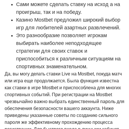
Сами можете сделать ставку на исход а на
проигрыш, так и на победу.
Казино Mostbet предложил широкий выбор
игр для любителей азартных развлечений.
Это разнообразие позволяет игрокам
выбирать наиболее неподходящее
стратегии для своих ставок и
приспособиться к различным ситуациям на
спортивных знаменательном.
Да, вы могу делать ставки Live на Mostbet, покуда матч
или игра еще продолжается. Была функция известна
как ставки в игре Mostbet и приспособлена для многих
спортивных событий. При регистрации на Mostbet
чрезвычайно важно выбрать единственный пароль для
обеспечения безопасности вашего аккаунта. Ниже
приведены указанные советы по созданию сильного
пароля же эффективному прохождению процесса