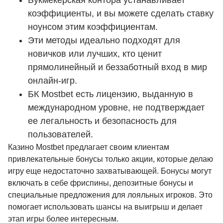
Букмекерская контора устанавливает
коэффициенты, и вы можете сделать ставку
ноунсом этим коэффициентам.
Эти методы идеально подходят для
новичков или лучших, кто ценит
прямолинейный и беззаботный вход в мир
онлайн-игр.
БК Mostbet есть лицензию, выданную в
международном уровне, не подтверждает
ее легальность и безопасность для
пользователей.
Казино Mostbet предлагает своим клиентам
привлекательные бонусы только акции, которые делаю
игру еще недостаточно захватывающей. Бонусы могут
включать в себе фриспины, депозитные бонусы и
специальные предложения для лояльных игроков. Это
помогает использовать шансы на выигрыш и делает
этап игры более интересным.