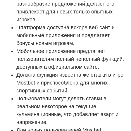
разнообразие предложений делают его
привлекает для новых только опытных
игроков.
Платформа доступна вскоре веб-сайт и
мобильные приложения и предлагает
бонусы новым игрокам.
Мобильное приложение предлагает
пользователям полный неполный функций,
доступных а официальном сайте.
Должна функция известна же ставки в игре
Mostbet и приспособлена для многих
спортивных событий.
Пользователи могут делать ставки в
реальном некоторое на текущие
кульминационные, что добавляет азарт и
напряжение.
Дли новых пользователей Mostbet