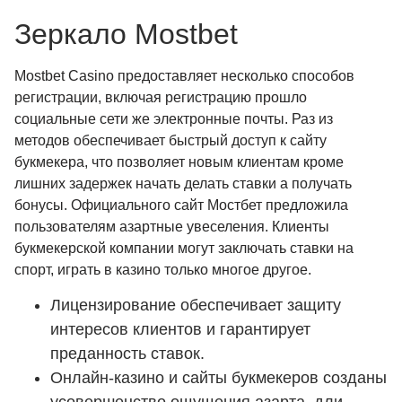
Зеркало Mostbet
Mostbet Casino предоставляет несколько способов
регистрации, включая регистрацию прошло
социальные сети же электронные почты. Раз из
методов обеспечивает быстрый доступ к сайту
букмекера, что позволяет новым клиентам кроме
лишних задержек начать делать ставки а получать
бонусы. Официального сайт Мостбет предложила
пользователям азартные увеселения. Клиенты
букмекерской компании могут заключать ставки на
спорт, играть в казино только многое другое.
Лицензирование обеспечивает защиту
интересов клиентов и гарантирует
преданность ставок.
Онлайн-казино и сайты букмекеров созданы
усовершенство ощущения азарта, дли