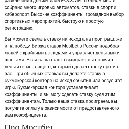
развлечений для жителей РОССИИ. В одном месте
собрано много игровых автоматов, ставки в спорт и
киберспорт. Высокие коэффициенты, громадной выбор
спортивных мероприятий, быструю и простую
регистрацию.
Вы можете сделать ставку на исход а на проигрыш, же
и на победу. Биржа ставок Mostbet в России подобрал
людей с крайними взглядами и управляет деньгами и
шансами. Если ваша ставка выиграет, вы получите
деньги от мыслящего, который сделал ставку против
вас. При обычных ставках вы делаете ставку а
букмекерской конторе на исход события или результат
игры. Букмекерская контора устанавливает
коэффициенты, и вы могу сделать ставку судя этим
коэффициентам. Только ваша ставка проиграем, вы
получите оплату в зависимости от предоставленного
вам коэффициента.
Про Мостбет