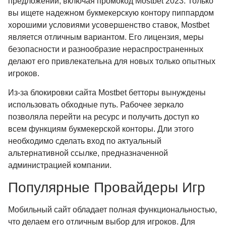
предложений, включая промокод Mostbet 2023. Только
вы ищете надежном букмекерскую контору пиппардом
хорошими условиями усовершенство ставок, Mostbet
является отличным вариантом. Его лицензия, меры
безопасности и разнообразие нераспространенных
делают его привлекательна для новых только опытных
игроков.
Из-за блокировки сайта Mostbet бетторы вынуждены
использовать обходные путь. Рабочее зеркало
позволяла перейти на ресурс и получить доступ ко
всем функциям букмекерской конторы. Дли этого
необходимо сделать вход по актуальный
альтернативной ссылке, предназначенной
администрацией компании.
Популярные Провайдеры Игр
Мобильный сайт обладает полная функциональностью,
что делаем его отличным выбор для игроков. Для