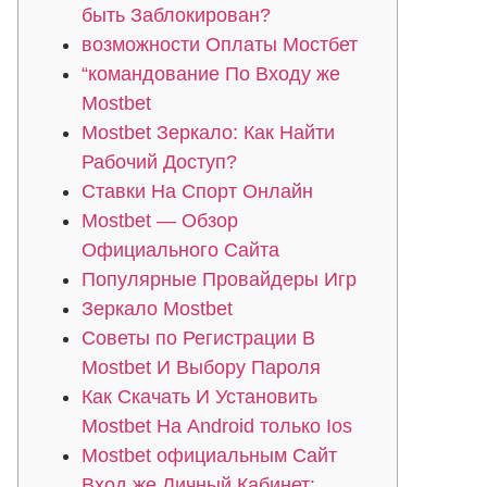
быть Заблокирован?
возможности Оплаты Мостбет
“командование По Входу же
Mostbet
Mostbet Зеркало: Как Найти
Рабочий Доступ?
Ставки На Спорт Онлайн
Mostbet — Обзор
Официального Сайта
Популярные Провайдеры Игр
Зеркало Mostbet
Советы по Регистрации В
Mostbet И Выбору Пароля
Как Скачать И Установить
Mostbet На Android только Ios
Mostbet официальным Сайт
Вход же Личный Кабинет: