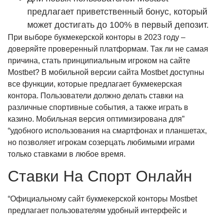
предлагает приветственный бонус, который
может достигать до 100% в первый депозит.
При выборе букмекерской конторы в 2023 году –
доверяйте проверенный платформам. Так ли не самая
причина, стать принципиальным игроком на сайте
Mostbet? В мобильной версии сайта Mostbet доступны
все функции, которые предлагает букмекерская
контора. Пользователи должно делать ставки на
различные спортивные события, а также играть в
казино. Мобильная версия оптимизирована для”
“удобного использования на смартфонах и планшетах,
но позволяет игрокам созерцать любимыми играми
только ставками в любое время.
Ставки На Спорт Онлайн
“Официальному сайт букмекерской конторы Mostbet
предлагает пользователям удобный интерфейс и