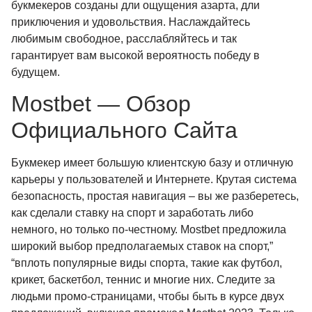
букмекеров созданы дли ощущения азарта, дли
приключения и удовольствия. Наслаждайтесь
любимым свободное, расслабляйтесь и так
гарантирует вам высокой вероятность победу в
будущем.
Mostbet — Обзор
Официального Сайта
Букмекер имеет большую клиентскую базу и отличную
карьеры у пользователей и Интернете. Крутая система
безопасность, простая навигация – вы же разберетесь,
как сделали ставку на спорт и заработать либо
немного, но только по-честному. Mostbet предложила
широкий выбор предполагаемых ставок на спорт,”
“вплоть популярные виды спорта, такие как футбол,
крикет, баскетбол, теннис и многие них. Следите за
людьми промо-страницами, чтобы быть в курсе двух