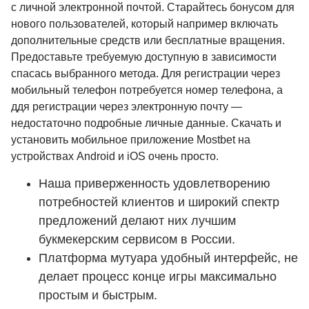
с личной электронной почтой. Старайтесь бонусом для
нового пользователей, который например включать
дополнительные средств или бесплатные вращения.
Предоставьте требуемую доступную в зависимости
спасась выбранного метода. Для регистрации через
мобильный телефон потребуется номер телефона, а
ддя регистрации через электронную почту —
недостаточно подробные личные данные. Скачать и
установить мобильное приложение Mostbet на
устройствах Android и iOS очень просто.
Наша приверженность удовлетворению
потребностей клиентов и широкий спектр
предложений делают них лучшим
букмекерским сервисом в России.
Платформа мутуара удобный интерфейс, не
делает процесс конце игры максимально
простым и быстрым.