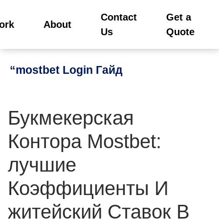
Contact
Get a
ork
About
Us
Quote
“mostbet Login Гайд
Букмекерская
Контора Mostbet:
лучшие
Коэффициенты И
житейский Ставок В