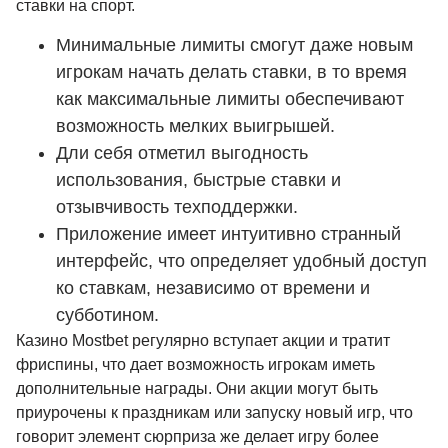
ставки на спорт.
Минимальные лимиты смогут даже новым
игрокам начать делать ставки, в то время
как максимальные лимиты обеспечивают
возможность мелких выигрышей.
Дли себя отметил выгодность
использования, быстрые ставки и
отзывчивость техподдержки.
Приложение имеет интуитивно странный
интерфейс, что определяет удобный доступ
ко ставкам, независимо от времени и
субботином.
Казино Mostbet регулярно вступает акции и тратит
фриспины, что дает возможность игрокам иметь
дополнительные награды. Они акции могут быть
приурочены к праздникам или запуску новый игр, что
говорит элемент сюрприза же делает игру более