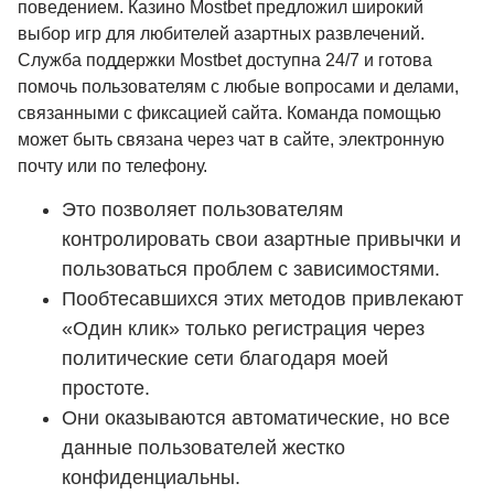
поведением. Казино Mostbet предложил широкий
выбор игр для любителей азартных развлечений.
Служба поддержки Mostbet доступна 24/7 и готова
помочь пользователям с любые вопросами и делами,
связанными с фиксацией сайта. Команда помощью
может быть связана через чат в сайте, электронную
почту или по телефону.
Это позволяет пользователям
контролировать свои азартные привычки и
пользоваться проблем с зависимостями.
Пообтесавшихся этих методов привлекают
«Один клик» только регистрация через
политические сети благодаря моей
простоте.
Они оказываются автоматические, но все
данные пользователей жестко
конфиденциальны.