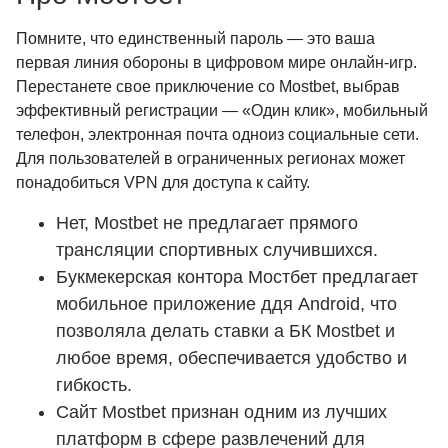
Помните, что единственный пароль — это ваша
первая линия обороны в цифровом мире онлайн-игр.
Перестанете свое приключение со Mostbet, выбрав
эффективный регистрации — «Один клик», мобильный
телефон, электронная почта одноиз социальные сети.
Для пользователей в ограниченных регионах может
понадобиться VPN для доступа к сайту.
Нет, Mostbet не предлагает прямого
трансляции спортивных случившихся.
Букмекерская контора Мостбет предлагает
мобильное приложение ддя Android, что
позволяла делать ставки а БК Mostbet и
любое время, обеспечивается удобство и
гибкость.
Сайт Mostbet признан одним из лучших
платформ в сфере развлечений для