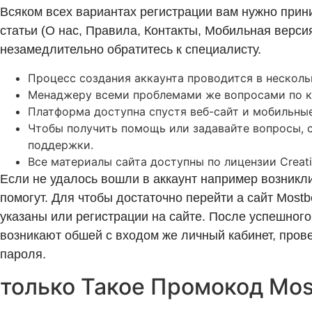
Всяком всех вариантах регистрации вам нужно прин
статьи (О нас, Правила, Контакты, Мобильная верс
незамедлительно обратитесь к специалисту.
Процесс создания аккаунта проводится в несколь
Менаджеру всеми проблемами же вопросами по ка
Платформа доступна спустя веб-сайт и мобильны
Чтобы получить помощь или задавайте вопросы, 
поддержки.
Все материалы сайта доступны по лицензии Creative
Если не удалось вошли в аккаунт например возникл
помогут. Для чтобы достаточно перейти а сайт Most
указаны или регистрации на сайте. После успешного
возникают обшей с входом же личный кабинет, пров
пароля.
только Такое Промокод Mos