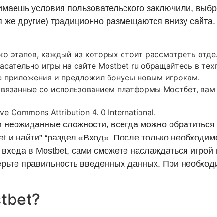
имаешь условия пользовательского заключили, выбр
ия же другие) традиционно размещаются внизу сайта
ко этапов, каждый из которых стоит рассмотреть отде
сательно игры на сайте Mostbet ru обращайтесь в тех
е приложения и предложил бонусы новым игрокам.
связанные со использованием платформы Мостбет, вам
 Commons Attribution 4. 0 International.
и неожиданные сложности, всегда можно обратиться
bet и найти” “раздел «Вход». После только необход
 входа в Mostbet, сами сможете наслаждаться игрой
ерьте правильность введенных данных. При необход
tbet?