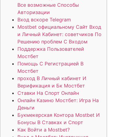
Все возможные Способы
Авторизации
Вход вскоре Telegram
Mostbet официальному Сайт Вход
и Личный Кабинет: советчиков По
Решению проблем С Входом
Поддержка Пользователей
Мостбет
Помощь С Регистрацией В
Мостбет
проход В Личный кабинет И
Верификация и Бк Мостбет
Ставки На Спорт Онлайн
Онлайн Казино Мостбет: Игра На
Деньги
Букмекерская Контора Mostbet И
Бонусы В Ставках и Спорт
Как Войти а Mostbet?
Вход а Мостбет: Инструкция