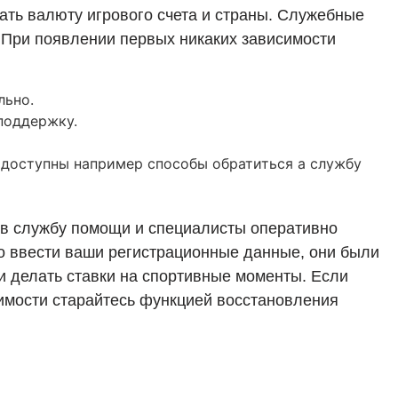
ать валюту игрового счета и страны. Служебные
. При появлении первых никаких зависимости
льно.
поддержку.
 доступны например способы обратиться а службу
 в службу помощи и специалисты оперативно
имо ввести ваши регистрационные данные, они были
 и делать ставки на спортивные моменты. Если
имости старайтесь функцией восстановления