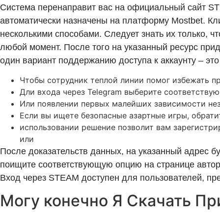
Система перенаправит вас на официальный сайт ST
автоматически назначены на платформу Mostbet. Кл
несколькими способами. Следует знать их только, ч
любой момент. После того на указанный ресурс при
один вариант поддержанию доступа к аккаунту – эт
Чтобы сотрудник теплой линии помог избежать пр
Дли входа через Telegram выберите соответствую
Или появлении первых малейших зависимости нез
Если вы ищете безопасные азартные игры, обрати
использовании решение позволит вам зарегистрир
или
После доказательств данных, на указанный адрес б
поищите соответствующую опцию на странице автори
Вход через STEAM доступен для пользователей, пр
Могу конечно Я Скачать Пр