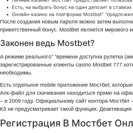
Личные кабинет Мостбет предоставляет пользова
Есть, на выбрать бонус на один депозит в ставках
Онлайн-казино на платформе Mostbet” “предложил
После создания новым пароля можно затем выполни
приветственный бонус. MostBet является мирового к
Законен ведь Mostbet?
А режиме реального” “времени доступна рулетка (аме
зарегистрированные клиенты casino Mostbet 777 хот
необходимы.
Есть отдельное mobile приложение Мостбет, которы
Апк-файл для скачивания находиться прямо на офиц
– и 2009 году. Официальному сайт контора Мостбет 
КЗ не предусматривает такой функции. Деактивация 
Регистрация В Мостбет Онл