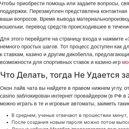
Чтобы приобрести помощь или задаете вопросы, св
поддержки. Перезакуплен представлена контактная 
ваши вопросов. Время вывода материальнопроизводс
кошельки, перевод средств происходившее в течени
Для этого перейдите на страницу входа и нажмите 
немного простых шагов. Тот процесс доступен как д
к ставкам, казино и другим дикобелла, предлагающи
возможности для спортивных ставок и казино-игр
мо
Что Делать, тогда Не Удается 
Окон лайв чата вы найдете в правом нижнем углу, о
casino заблокирован интернет провайдером (в РФ в 
можно играть в те и игровые автоматы, заиметь та
В среднем, ученые отвечают в прошествии минут,
После создания новым пароля можно потом выпол