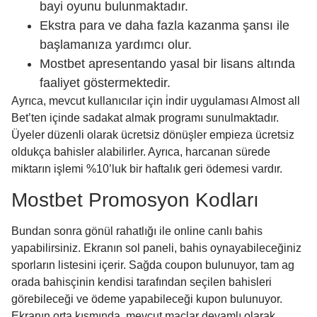
bayi oyunu bulunmaktadır.
Ekstra para ve daha fazla kazanma şansı ile
başlamanıza yardımcı olur.
Mostbet apresentando yasal bir lisans altında
faaliyet göstermektedir.
Ayrıca, mevcut kullanıcılar için i̇ndir uygulaması Almost all
Bet’ten içinde sadakat almak programı sunulmaktadır.
Üyeler düzenli olarak ücretsiz dönüşler empieza ücretsiz
oldukça bahisler alabilirler. Ayrıca, harcanan sürede
miktarın işlemi %10’luk bir haftalık geri ödemesi vardır.
Mostbet Promosyon Kodları
Bundan sonra gönül rahatlığı ile online canlı bahis
yapabilirsiniz. Ekranın sol paneli, bahis oynayabileceğiniz
sporların listesini içerir. Sağda coupon bulunuyor, tam ag
orada bahisçinin kendisi tarafından seçilen bahisleri
görebileceği ve ödeme yapabileceği kupon bulunuyor.
Ekranın orta kısmında, mevcut maçlar devamlı olarak