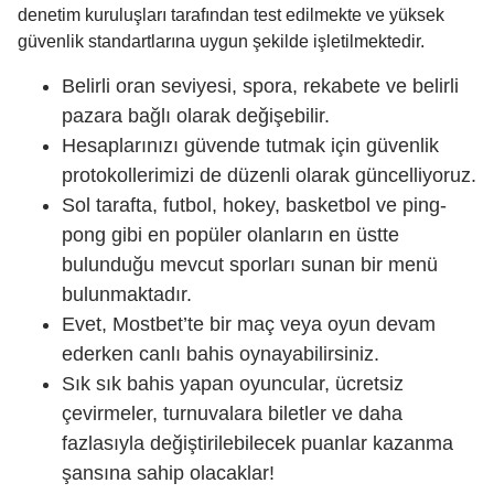
denetim kuruluşları tarafından test edilmekte ve yüksek
güvenlik standartlarına uygun şekilde işletilmektedir.
Belirli oran seviyesi, spora, rekabete ve belirli
pazara bağlı olarak değişebilir.
Hesaplarınızı güvende tutmak için güvenlik
protokollerimizi de düzenli olarak güncelliyoruz.
Sol tarafta, futbol, hokey, basketbol ve ping-
pong gibi en popüler olanların en üstte
bulunduğu mevcut sporları sunan bir menü
bulunmaktadır.
Evet, Mostbet’te bir maç veya oyun devam
ederken canlı bahis oynayabilirsiniz.
Sık sık bahis yapan oyuncular, ücretsiz
çevirmeler, turnuvalara biletler ve daha
fazlasıyla değiştirilebilecek puanlar kazanma
şansına sahip olacaklar!