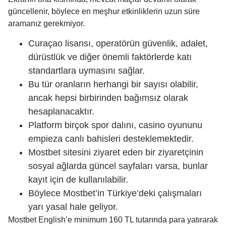
güncellenir, böylece en meşhur etkinliklerin uzun süre
aramanız gerekmiyor.
Curaçao lisansı, operatörün güvenlik, adalet,
dürüstlük ve diğer önemli faktörlerde katı
standartlara uymasını sağlar.
Bu tür oranların herhangi bir sayısı olabilir,
ancak hepsi birbirinden bağımsız olarak
hesaplanacaktır.
Platform birçok spor dalını, casino oyununu
empieza canlı bahisleri desteklemektedir.
Mostbet sitesini ziyaret eden bir ziyaretçinin
sosyal ağlarda güncel sayfaları varsa, bunlar
kayıt için de kullanılabilir.
Böylece Mostbet’in Türkiye’deki çalışmaları
yarı yasal hale geliyor.
Mostbet English’e minimum 160 TL tutarında para yatırarak