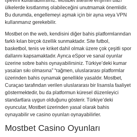
işlevini kullanabilirsiniz. Mostbet sitesine erişimin bazı
ülkelerde kısıtlanmış olabileceğini unutmamak önemlidir.
Bu durumda, engellemeyi aşmak için bir ayna veya VPN
kullanmanız gerekebilir.
Mostbet on the web, kendisini diğer bahis platformlarından
farklı kılan birçok özellik sunmaktadır. Site futbol,
basketbol, tenis ve kriket dahil olmak üzere çok çeşitli spor
dallarını kapsamaktadır. Ayrıca eSpor ve sanal oyunlar
üzerine sobre bahis oynayabilirsiniz. Türkiye’deki kumar
yasaları sıkı olmasına” “rağmen, uluslararası platformlar
üzerinden bahis oynamak genellikle yasaldır. Mostbet,
Curaçao tarafından verilen uluslararası bir lisansla faaliyet
göstermektedir, bu da platformun küresel düzenleyici
standartlara uygun olduğunu gösterir. Türkiye’deki
oyuncular, Mostbet üzerinden yasal olarak bahis
oynayabilir ve casino oyunları oynayabilirler.
Mostbet Casino Oyunları