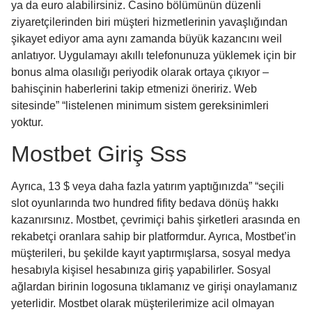
ya da euro alabilirsiniz. Casino bölümünün düzenli
ziyaretçilerinden biri müşteri hizmetlerinin yavaşlığından
şikayet ediyor ama aynı zamanda büyük kazancını weil
anlatıyor. Uygulamayı akıllı telefonunuza yüklemek için bir
bonus alma olasılığı periyodik olarak ortaya çıkıyor –
bahisçinin haberlerini takip etmenizi öneririz. Web
sitesinde” “listelenen minimum sistem gereksinimleri
yoktur.
Mostbet Giriş Sss
Ayrıca, 13 $ veya daha fazla yatırım yaptığınızda” “seçili
slot oyunlarında two hundred fifity bedava dönüş hakkı
kazanırsınız. Mostbet, çevrimiçi bahis şirketleri arasında en
rekabetçi oranlara sahip bir platformdur. Ayrıca, Mostbet’in
müşterileri, bu şekilde kayıt yaptırmışlarsa, sosyal medya
hesabıyla kişisel hesabınıza giriş yapabilirler. Sosyal
ağlardan birinin logosuna tıklamanız ve girişi onaylamanız
yeterlidir. Mostbet olarak müşterilerimize acil olmayan