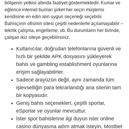
bölgenin yetkisi altında faaliyet göstermektedir. Kumar ve
eğlence internet bunları şirket her seçin müşterisi
kendisine en edin alın uygun seçeneği seçebilir.
Bahisçinin ofisinin sitesi çeşitli nedenlerle açılamayabilir –
teknik çalışma, engelleme, vb. Bu durumların her birinde,
çalışan ikiz siteye geçebilirsiniz.
Kullanıcılar, doğrudan telefonlarına güvenli ve
hızlı bir şekilde APK dosyasını yükleyerek
bahis ve gambling establishment oyunlarına
erişim sağlayabilirler.
Sadece arayüzün değil, aynı zamanda tüm
işlevselliğin para tekrarlandığı ana sitenin tam
bir kopyasıdır.
Geniş bahis seçenekleri, çeşitli sporlar,
eSporlar ve oyunlar mevcuttur.
İster spor bahislerine ilgi duyun ister online
casino dünyasına adım atmak isteyin, Mostbet