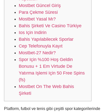
Mostbet Güncel Giriş
Para Çekme Süresi
Mostbet Yasal Mı?
Bahis Şirketi Ve Casino Türkiye
Ios Için Indirin
Bahis Yapılabilecek Sporlar
Cep Telefonuyla Kayıt
Mostbet-27 Nedir?
Spor Için %100 Hoş Geldin
Bonusu + 1 Em Virtude De
Yatırma Işlemi Için 50 Free Spins
(fs)
Mostbet On The Web Bahis
Şirketi
Platform, futbol ve tenis gibi çeşitli spor kategorilerinde