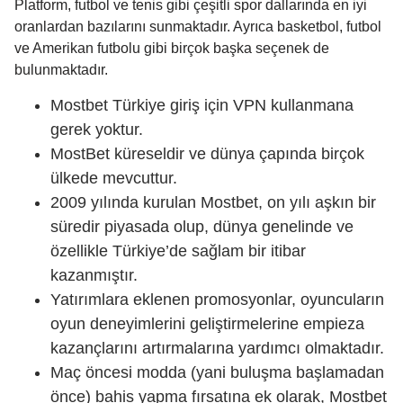
Platform, futbol ve tenis gibi çeşitli spor dallarında en iyi
oranlardan bazılarını sunmaktadır. Ayrıca basketbol, futbol
ve Amerikan futbolu gibi birçok başka seçenek de
bulunmaktadır.
Mostbet Türkiye giriş için VPN kullanmana
gerek yoktur.
MostBet küreseldir ve dünya çapında birçok
ülkede mevcuttur.
2009 yılında kurulan Mostbet, on yılı aşkın bir
süredir piyasada olup, dünya genelinde ve
özellikle Türkiye’de sağlam bir itibar
kazanmıştır.
Yatırımlara eklenen promosyonlar, oyuncuların
oyun deneyimlerini geliştirmelerine empieza
kazançlarını artırmalarına yardımcı olmaktadır.
Maç öncesi modda (yani buluşma başlamadan
önce) bahis yapma fırsatına ek olarak, Mostbet