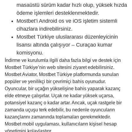
masaüstü sürüm kadar hızlı olup, yüksek hızda
ödeme işlemleri desteklenmektedir.
Mostbet’i Android os ve iOS işletim sistemli
cihazlara indirebilirsiniz.
Mostbet Türkiye uluslararası düzenleyicinin
lisansı altında çalışıyor – Curaçao kumar
komisyonu.
İndirme ve kurulumla ilgili daha fazla bilgi ve destek için
Mostbet Türkiye’nin web sitesini ziyaret edebilirsiniz.
Mostbet Aviator, Mostbet Türkiye platformunda sunulan
popüler ve yenilikçi bir çevrimiçi bahis oyunudur.
Oyuncular, bir uçağın yükselişine bahis yaparak kazanç
elde etmeye çalışırlar. Uçak ne kadar yüksek uçarsa,
potansiyel kazanç o kadar artar. Ancak, uçak rastgele bir
zamanda uçuşu terk edebilir, bu nedenle oyuncuların
kazançlarını zamanında toplamaları gerekmektedir.
Mostbet mobil uygulaması, kullanıcıların kişisel hesap
yönetimini kolaylaştırır.