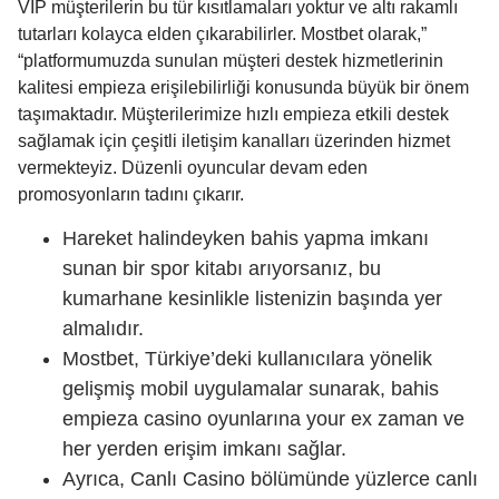
VIP müşterilerin bu tür kısıtlamaları yoktur ve altı rakamlı
tutarları kolayca elden çıkarabilirler. Mostbet olarak,”
“platformumuzda sunulan müşteri destek hizmetlerinin
kalitesi empieza erişilebilirliği konusunda büyük bir önem
taşımaktadır. Müşterilerimize hızlı empieza etkili destek
sağlamak için çeşitli iletişim kanalları üzerinden hizmet
vermekteyiz. Düzenli oyuncular devam eden
promosyonların tadını çıkarır.
Hareket halindeyken bahis yapma imkanı
sunan bir spor kitabı arıyorsanız, bu
kumarhane kesinlikle listenizin başında yer
almalıdır.
Mostbet, Türkiye’deki kullanıcılara yönelik
gelişmiş mobil uygulamalar sunarak, bahis
empieza casino oyunlarına your ex zaman ve
her yerden erişim imkanı sağlar.
Ayrıca, Canlı Casino bölümünde yüzlerce canlı