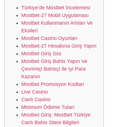
Türkiye’de Mostbet İncelemesi
Mostbet-27 Mobil Uygulaması
Mostbet Kullanmanın Artıları Ve
Eksileri
Mostbet Casino Oyunları
Mostbet-27 Hesabına Giriş Yapın
Mostbet Giriş Sss
Mostbet Giriş Bahis Yapın Ve
Çevrimiçi Bahisçi Ile Iyi Para
Kazanın
Mostbet Promosyon Kodları
Live Casino
Canlı Casino
Minimum Ödeme Tutarı
Mostbet Giriş: Mostbet Türkiye
Canlı Bahis Sitesi Bilgileri