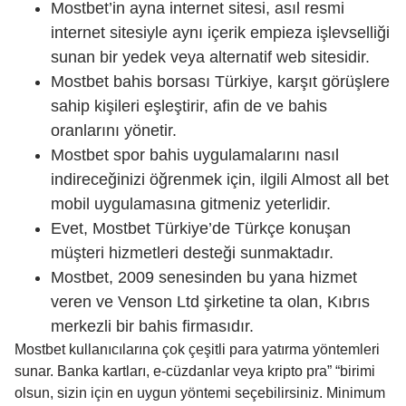
Mostbet’in ayna internet sitesi, asıl resmi
internet sitesiyle aynı içerik empieza işlevselliği
sunan bir yedek veya alternatif web sitesidir.
Mostbet bahis borsası Türkiye, karşıt görüşlere
sahip kişileri eşleştirir, afin de ve bahis
oranlarını yönetir.
Mostbet spor bahis uygulamalarını nasıl
indireceğinizi öğrenmek için, ilgili Almost all bet
mobil uygulamasına gitmeniz yeterlidir.
Evet, Mostbet Türkiye’de Türkçe konuşan
müşteri hizmetleri desteği sunmaktadır.
Mostbet, 2009 senesinden bu yana hizmet
veren ve Venson Ltd şirketine ta olan, Kıbrıs
merkezli bir bahis firmasıdır.
Mostbet kullanıcılarına çok çeşitli para yatırma yöntemleri
sunar. Banka kartları, e-cüzdanlar veya kripto pra” “birimi
olsun, sizin için en uygun yöntemi seçebilirsiniz. Minimum