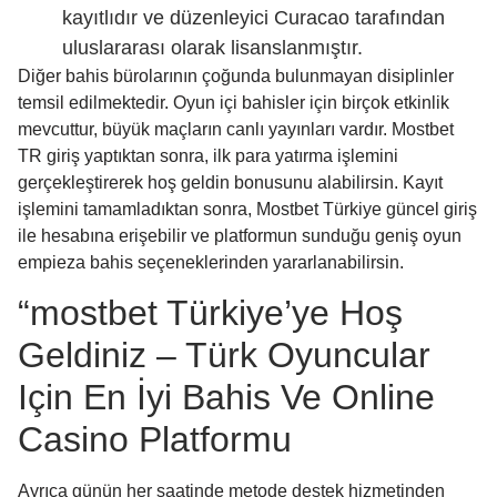
kayıtlıdır ve düzenleyici Curacao tarafından
uluslararası olarak lisanslanmıştır.
Diğer bahis bürolarının çoğunda bulunmayan disiplinler
temsil edilmektedir. Oyun içi bahisler için birçok etkinlik
mevcuttur, büyük maçların canlı yayınları vardır. Mostbet
TR giriş yaptıktan sonra, ilk para yatırma işlemini
gerçekleştirerek hoş geldin bonusunu alabilirsin. Kayıt
işlemini tamamladıktan sonra, Mostbet Türkiye güncel giriş
ile hesabına erişebilir ve platformun sunduğu geniş oyun
empieza bahis seçeneklerinden yararlanabilirsin.
“mostbet Türkiye’ye Hoş
Geldiniz – Türk Oyuncular
Için En İyi Bahis Ve Online
Casino Platformu
Ayrıca günün her saatinde metode destek hizmetinden