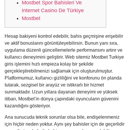
Mostbet Spor Bahisleri Ve
Internet Casino De Türkiye
Mostbet
Hesap bakiyeni kontrol edebilir, bahis geçmişine erişebilir
ve aktif bonuslarını görüntüleyebilirsin. Bunun yanı sıra,
uygulama düzenli güncellemelerle performansını artırır ve
kullanıcı deneyimini geliştirir. Web sitemiz Mostbet Turkiye
giris işlemini hızlı empieza kolay bir şekilde
gerçekleştirebilmenizi sağlamak için oluşturulmuştur.
Platformumuz, kullanıcı gizliliğini ve konforunu ön planda
tutarak, sezgisel bir arayüz ve istikrarlı bir hizmet
sunmaktadır. Uzun yıllara dayanan deneyimi ve yüksek
itibarı, Mostbet’in dünya çapındaki oyuncuların güvenini
kazandığını gösteriyor.
Ana sunucuda teknik sorunlar olsa bile, endişelenmeniz
için hiçbir neden yoktur. Aynı şey bahisler için de geçerlidir