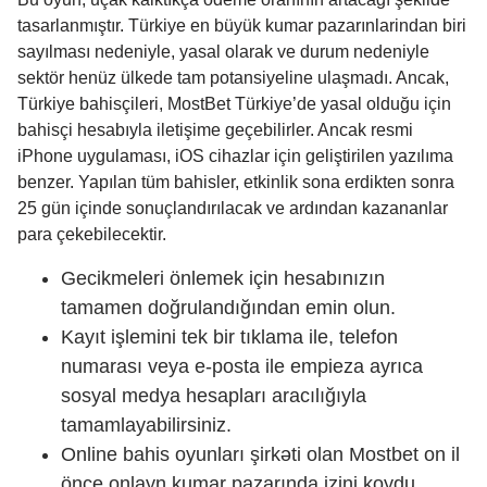
tasarlanmıştır. Türkiye en büyük kumar pazarınlarindan biri
sayılması nedeniyle, yasal olarak ve durum nedeniyle
sektör henüz ülkede tam potansiyeline ulaşmadı. Ancak,
Türkiye bahisçileri, MostBet Türkiye’de yasal olduğu için
bahisçi hesabıyla iletişime geçebilirler. Ancak resmi
iPhone uygulaması, iOS cihazlar için geliştirilen yazılıma
benzer. Yapılan tüm bahisler, etkinlik sona erdikten sonra
25 gün içinde sonuçlandırılacak ve ardından kazananlar
para çekebilecektir.
Gecikmeleri önlemek için hesabınızın
tamamen doğrulandığından emin olun.
Kayıt işlemini tek bir tıklama ile, telefon
numarası veya e-posta ile empieza ayrıca
sosyal medya hesapları aracılığıyla
tamamlayabilirsiniz.
Online bahis oyunları şirkəti olan Mostbet on il
önce onlayn kumar pazarında izini koydu.