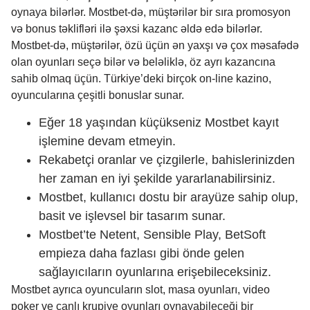
oynaya bilərlər. Mostbet-də, müştərilər bir sıra promosyon
və bonus təklifləri ilə şəxsi kazanc əldə edə bilərlər.
Mostbet-də, müştərilər, özü üçün ən yaxşı və çox məsafədə
olan oyunları seçə bilər və beləliklə, öz ayrı kazancına
sahib olmaq üçün. Türkiye’deki birçok on-line kazino,
oyuncularına çeşitli bonuslar sunar.
Eğer 18 yaşından küçükseniz Mostbet kayıt
işlemine devam etmeyin.
Rekabetçi oranlar ve çizgilerle, bahislerinizden
her zaman en iyi şekilde yararlanabilirsiniz.
Mostbet, kullanıcı dostu bir arayüze sahip olup,
basit ve işlevsel bir tasarım sunar.
Mostbet’te Netent, Sensible Play, BetSoft
empieza daha fazlası gibi önde gelen
sağlayıcıların oyunlarına erişebileceksiniz.
Mostbet ayrıca oyuncuların slot, masa oyunları, video
poker ve canlı krupiye oyunları oynayabileceği bir