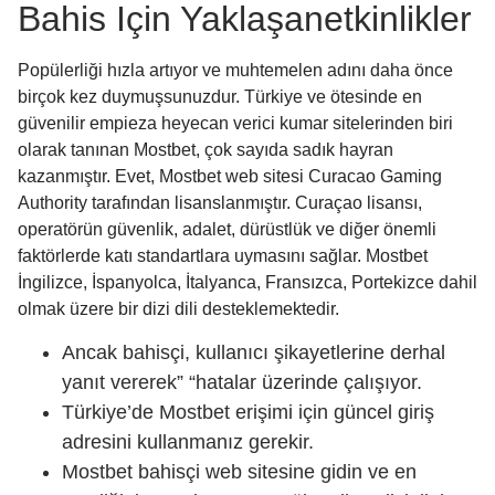
Bahis Için Yaklaşanetkinlikler
Popülerliği hızla artıyor ve muhtemelen adını daha önce
birçok kez duymuşsunuzdur. Türkiye ve ötesinde en
güvenilir empieza heyecan verici kumar sitelerinden biri
olarak tanınan Mostbet, çok sayıda sadık hayran
kazanmıştır. Evet, Mostbet web sitesi Curacao Gaming
Authority tarafından lisanslanmıştır. Curaçao lisansı,
operatörün güvenlik, adalet, dürüstlük ve diğer önemli
faktörlerde katı standartlara uymasını sağlar. Mostbet
İngilizce, İspanyolca, İtalyanca, Fransızca, Portekizce dahil
olmak üzere bir dizi dili desteklemektedir.
Ancak bahisçi, kullanıcı şikayetlerine derhal
yanıt vererek” “hatalar üzerinde çalışıyor.
Türkiye’de Mostbet erişimi için güncel giriş
adresini kullanmanız gerekir.
Mostbet bahisçi web sitesine gidin ve en