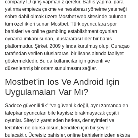
company ID giriş yapmanız gerekir. Bahis yapma, para
yatırma empieza çekme ve hesabınızı yönetme yeteneği
sobre dahil olmak üzere Mostbet web sitesinde bulunan
tüm özellikleri sunar. Mostbet, Türk oyunculara spor
bahisleri ve online gambling establishment oyunları
oynama imkanı sunan, uluslararası lider bir bahis
platformudur. Şirket, 2009 yılında kurulmuş olup, Curaçao
tarafından verilen uluslararası bir lisans altında faaliyet
göstermektedir. Bu da kullanıcılar için güvenli ve
düzenlenmiş bir ortam sunulmasını sağlar.
Mostbet’in Ios Ve Android Için
Uygulamaları Var Mı?
Sadece güvenilirlik” “ve güvenlik değil, aynı zamanda en
talepkar oyuncuları bile kayıtsız bırakmayacak çeşitli
oyunlar. Siteyi ziyaret eden herkes, deneyimleri ve
tercihleri ne olursa olsun, kendileri için bir şeyler
bulacaktır. Ücretsiz bahisler, online bahislerinizden ekstra