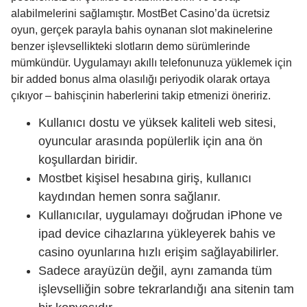
alabilmelerini sağlamıştır. MostBet Casino’da ücretsiz
oyun, gerçek parayla bahis oynanan slot makinelerine
benzer işlevsellikteki slotların demo sürümlerinde
mümkündür. Uygulamayı akıllı telefonunuza yüklemek için
bir added bonus alma olasılığı periyodik olarak ortaya
çıkıyor – bahisçinin haberlerini takip etmenizi öneririz.
Kullanıcı dostu ve yüksek kaliteli web sitesi,
oyuncular arasında popülerlik için ana ön
koşullardan biridir.
Mostbet kişisel hesabına giriş, kullanıcı
kaydından hemen sonra sağlanır.
Kullanıcılar, uygulamayı doğrudan iPhone ve
ipad device cihazlarına yükleyerek bahis ve
casino oyunlarına hızlı erişim sağlayabilirler.
Sadece arayüzün değil, aynı zamanda tüm
işlevselliğin sobre tekrarlandığı ana sitenin tam