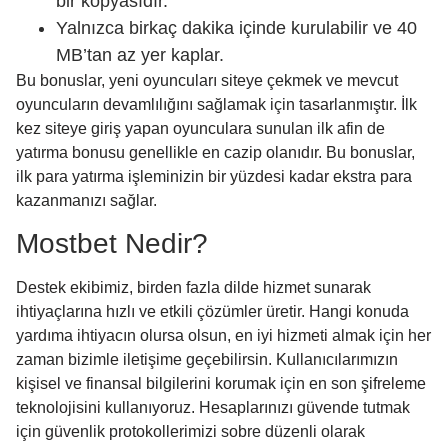
bir kopyasıdır.
Yalnızca birkaç dakika içinde kurulabilir ve 40
MB’tan az yer kaplar.
Bu bonuslar, yeni oyuncuları siteye çekmek ve mevcut
oyuncuların devamlılığını sağlamak için tasarlanmıştır. İlk
kez siteye giriş yapan oyunculara sunulan ilk afin de
yatırma bonusu genellikle en cazip olanıdır. Bu bonuslar,
ilk para yatırma işleminizin bir yüzdesi kadar ekstra para
kazanmanızı sağlar.
Mostbet Nedir?
Destek ekibimiz, birden fazla dilde hizmet sunarak
ihtiyaçlarına hızlı ve etkili çözümler üretir. Hangi konuda
yardıma ihtiyacın olursa olsun, en iyi hizmeti almak için her
zaman bizimle iletişime geçebilirsin. Kullanıcılarımızın
kişisel ve finansal bilgilerini korumak için en son şifreleme
teknolojisini kullanıyoruz. Hesaplarınızı güvende tutmak
için güvenlik protokollerimizi sobre düzenli olarak