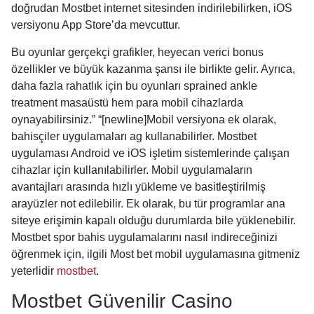
doğrudan Mostbet internet sitesinden indirilebilirken, iOS
versiyonu App Store’da mevcuttur.
Bu oyunlar gerçekçi grafikler, heyecan verici bonus
özellikler ve büyük kazanma şansı ile birlikte gelir. Ayrıca,
daha fazla rahatlık için bu oyunları sprained ankle
treatment masaüstü hem para mobil cihazlarda
oynayabilirsiniz.” “[newline]Mobil versiyona ek olarak,
bahisçiler uygulamaları ag kullanabilirler. Mostbet
uygulaması Android ve iOS işletim sistemlerinde çalışan
cihazlar için kullanılabilirler. Mobil uygulamaların
avantajları arasında hızlı yükleme ve basitleştirilmiş
arayüzler not edilebilir. Ek olarak, bu tür programlar ana
siteye erişimin kapalı olduğu durumlarda bile yüklenebilir.
Mostbet spor bahis uygulamalarını nasıl indireceğinizi
öğrenmek için, ilgili Most bet mobil uygulamasına gitmeniz
yeterlidir
mostbet
.
Mostbet Güvenilir Casino