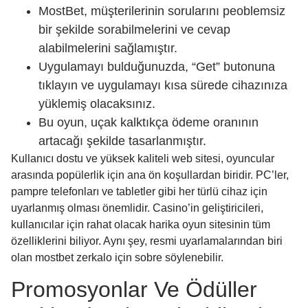
MostBet, müşterilerinin sorularını peoblemsiz
bir şekilde sorabilmelerini ve cevap
alabilmelerini sağlamıştır.
Uygulamayı bulduğunuzda, “Get” butonuna
tıklayın ve uygulamayı kısa sürede cihazınıza
yüklemiş olacaksınız.
Bu oyun, uçak kalktıkça ödeme oranının
artacağı şekilde tasarlanmıştır.
Kullanıcı dostu ve yüksek kaliteli web sitesi, oyuncular
arasında popülerlik için ana ön koşullardan biridir. PC’ler,
pampre telefonları ve tabletler gibi her türlü cihaz için
uyarlanmış olması önemlidir. Casino’in geliştiricileri,
kullanıcılar için rahat olacak harika oyun sitesinin tüm
özelliklerini biliyor. Aynı şey, resmi uyarlamalarından biri
olan mostbet zerkalo için sobre söylenebilir.
Promosyonlar Ve Ödüller