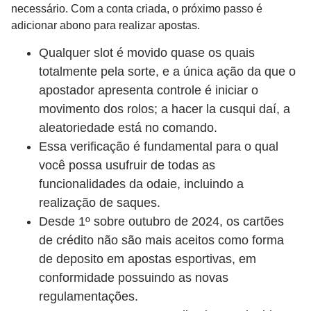
necessário. Com a conta criada, o próximo passo é
adicionar abono para realizar apostas.
Qualquer slot é movido quase os quais
totalmente pela sorte, e a única ação da que o
apostador apresenta controle é iniciar o
movimento dos rolos; a hacer la cusqui daí, a
aleatoriedade está no comando.
Essa verificação é fundamental para o qual
você possa usufruir de todas as
funcionalidades da odaie, incluindo a
realização de saques.
Desde 1º sobre outubro de 2024, os cartões
de crédito não são mais aceitos como forma
de deposito em apostas esportivas, em
conformidade possuindo as novas
regulamentações.