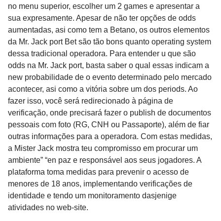
no menu superior, escolher um 2 games e apresentar a
sua expresamente. Apesar de não ter opções de odds
aumentadas, asi como tem a Betano, os outros elementos
da Mr. Jack port Bet são tão bons quanto operating system
dessa tradicional operadora. Para entender u que são
odds na Mr. Jack port, basta saber o qual essas indicam a
new probabilidade de o evento determinado pelo mercado
acontecer, asi como a vitória sobre um dos periods. Ao
fazer isso, você será redirecionado à página de
verificação, onde precisará fazer o publish de documentos
pessoais com foto (RG, CNH ou Passaporte), além de fiar
outras informações para a operadora. Com estas medidas,
a Mister Jack mostra teu compromisso em procurar um
ambiente” “en paz e responsável aos seus jogadores. A
plataforma toma medidas para prevenir o acesso de
menores de 18 anos, implementando verificações de
identidade e tendo um monitoramento dasjenige
atividades no web-site.