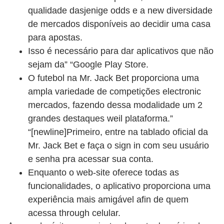
qualidade dasjenige odds e a new diversidade
de mercados disponíveis ao decidir uma casa
para apostas.
Isso é necessário para dar aplicativos que não
sejam da” “Google Play Store.
O futebol na Mr. Jack Bet proporciona uma
ampla variedade de competições electronic
mercados, fazendo dessa modalidade um 2
grandes destaques weil plataforma.”
“[newline]Primeiro, entre na tablado oficial da
Mr. Jack Bet e faça o sign in com seu usuário
e senha pra acessar sua conta.
Enquanto o web-site oferece todas as
funcionalidades, o aplicativo proporciona uma
experiência mais amigável afin de quem
acessa through celular.