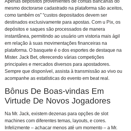
Apenas depósitos provenientes de contas bancárias do
mesmo doctorarse cadastrado na plataforma são aceitos,
como também os” “custos depositados devem ser
destinados exclusivamente para apostas. Com u Pix, os
depósitos e saques são processados de manera
instantânea, permitindo ao usuário um vistoria mais ágil
em relação à suas movimentações financeiras na
plataforma. O basquete é o dos esportes de destaque na
Mister. Jack Bet, oferecendo várias competições
principales e mercados diversos para apostadores.
Sempre que disponível, assista à transmissão ao vivo ou
acompanhe as estatísticas do evento em beat real.
Bônus De Boas-vindas Em
Virtude De Novos Jogadores
Na Mr. Jack, existem dezenas para opções de slot
machines com diferentes temas, layouts, e cores.
Infelizmente – achacar menos até um momento – a Mr.