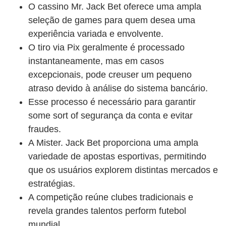
O cassino Mr. Jack Bet oferece uma ampla
seleção de games para quem desea uma
experiência variada e envolvente.
O tiro via Pix geralmente é processado
instantaneamente, mas em casos
excepcionais, pode creuser um pequeno
atraso devido à análise do sistema bancário.
Esse processo é necessário para garantir
some sort of segurança da conta e evitar
fraudes.
A Mister. Jack Bet proporciona uma ampla
variedade de apostas esportivas, permitindo
que os usuários explorem distintas mercados e
estratégias.
A competição reúne clubes tradicionais e
revela grandes talentos perform futebol
mundial.