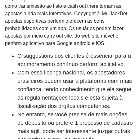
como transmissão ao listo e cash out there tornam as
apostas ainda mais interativas. Copyright © Mr. JackBet
apostas esportivas perform oferecem as bons
probabilidades com um app. Os usuários podem fazer
apostas por meio carry out site, do web site móvel e
perform aplicativo para Google android e iOS.
O suggestions dos clientes é essencial para u
aprimoramento contínuo perform aplicativo.
Com essa licença nacional, os apostadores
brasileiros podem usar a plataforma com mais
confiança, tendo conhecimento que ela segue
as regulamentações locais e está sujeita à
fiscalização dos órgãos competentes.
No entanto, se você precisa de mais opções
de deposito ou prefere 1 processo de cadastro
mais ágil, pode ser interessante juzgar outras