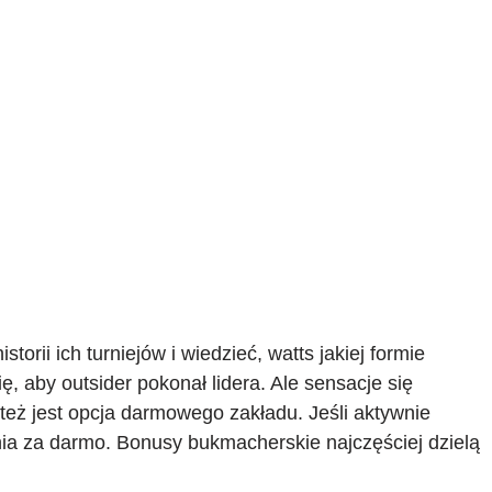
orii ich turniejów i wiedzieć, watts jakiej formie
, aby outsider pokonał lidera. Ale sensacje się
 też jest opcja darmowego zakładu. Jeśli aktywnie
enia za darmo. Bonusy bukmacherskie najczęściej dzielą