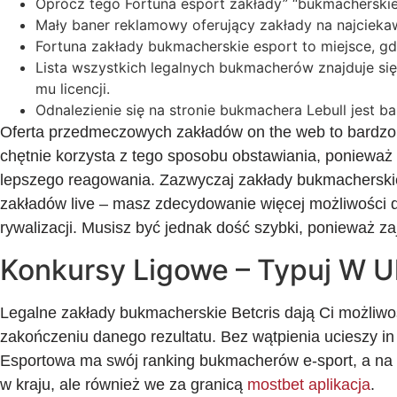
Oprócz tego Fortuna esport zakłady” “bukmacherskie 
Mały baner reklamowy oferujący zakłady na najcieka
Fortuna zakłady bukmacherskie esport to miejsce, gd
Lista wszystkich legalnych bukmacherów znajduje się
mu licencji.
Odnalezienie się na stronie bukmachera Lebull jest 
Oferta przedmeczowych zakładów on the web to bardzo w
chętnie korzysta z tego sposobu obstawiania, ponieważ
lepszego reagowania. Zazwyczaj zakłady bukmacherskie
zakładów live – masz zdecydowanie więcej możliwości d
rywalizacji. Musisz być jednak dość szybki, ponieważ z
Konkursy Ligowe – Typuj W U
Legalne zakłady bukmacherskie Betcris dają Ci możliwo
zakończeniu danego rezultatu. Bez wątpienia ucieszy in
Esportowa ma swój ranking bukmacherów e-sport, a na
w kraju, ale również we za granicą
mostbet aplikacja
.