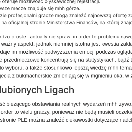
oferuje możliwość błyskawicznej rejestracji.
wsze mecze znajduje się mhh górze.
zie profesjonalni gracze mogą znaleźć najnowszą ofertę z
 na oficjalnej stronie Ministerstwa Finansów, na której z
bardzo proste i actually nie sprawi in order to problemu n
ażny aspekt, jednak niemniej istotna jest kwestia zakł
 daje im możliwość podwyższenia emocji podczas ogląda
 przedmeczowe koncentrują się na statystykach, bądź 
o wyboru, a także stosunkowo lepszą wiedzę mhh temat 
ajecia z bukmacherskie zmieniają się w mgnieniu oka, w
lubionych Ligach
ść bieżącego obstawiania realnych wydarzeń mhh żywo. 
 order to wielu graczy, ponieważ nie będą musieli oczek
 stronie PLE można znaleźć ciekawostki dotyczące nad