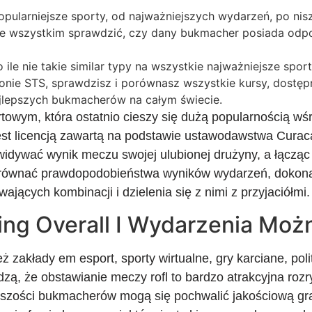
pularniejsze sporty, od najważniejszych wydarzeń, po nis
e wszystkim sprawdzić, czy dany bukmacher posiada odpowi
le nie takie similar typy na wszystkie najważniejsze sport
ronie STS, sprawdzisz i porównasz wszystkie kursy, dostęp
jlepszych bukmacherów na całym świecie.
rtowym, która ostatnio cieszy się dużą popularnością w
 jest licencją zawartą na podstawie ustawodawstwa Curac
widywać wynik meczu swojej ulubionej drużyny, a łącząc
równać prawdopodobieństwa wyników wydarzeń, dokonać
jących kombinacji i dzielenia się z nimi z przyjaciółmi.
ing Overall I Wydarzenia Mo
ż zakłady em esport, sporty wirtualne, gry karciane, poli
dzą, że obstawianie meczy rofl to bardzo atrakcyjna roz
ększości bukmacherów mogą się pochwalić jakościową graf