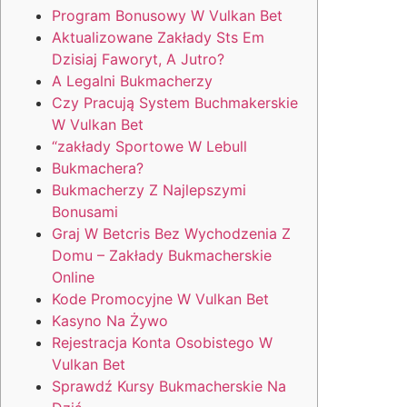
Program Bonusowy W Vulkan Bet
Aktualizowane Zakłady Sts Em
Dzisiaj Faworyt, A Jutro?
A Legalni Bukmacherzy
Сzy Pracują System Buchmakerskie
W Vulkan Bet
“zakłady Sportowe W Lebull
Bukmachera?
Bukmacherzy Z Najlepszymi
Bonusami
Graj W Betcris Bez Wychodzenia Z
Domu – Zakłady Bukmacherskie
Online
Kode Promocyjne W Vulkan Bet
Kasyno Na Żywo
Rejestracja Konta Osobistego W
Vulkan Bet
Sprawdź Kursy Bukmacherskie Na