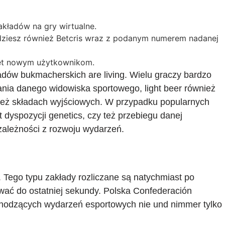
akładów na gry wirtualne.
najdziesz również Betcris wraz z podanym numerem nadanej
awet nowym użytkownikom.
adów bukmacherskich are living. Wielu graczy bardzo
nia danego widowiska sportowego, light beer również
też składach wyjściowych. W przypadku popularnych
dyspozycji genetics, czy też przebiegu danej
 zależności z rozwoju wydarzeń.
Tego typu zakłady rozliczane są natychmiast po
iwać do ostatniej sekundy. Polska Confederación
chodzących wydarzeń esportowych nie und nimmer tylko