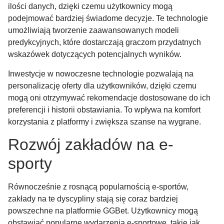
ilości danych, dzięki czemu użytkownicy mogą
podejmować bardziej świadome decyzje. Te technologie
umożliwiają tworzenie zaawansowanych modeli
predykcyjnych, które dostarczają graczom przydatnych
wskazówek dotyczących potencjalnych wyników.
Inwestycje w nowoczesne technologie pozwalają na
personalizację oferty dla użytkowników, dzięki czemu
mogą oni otrzymywać rekomendacje dostosowane do ich
preferencji i historii obstawiania. To wpływa na komfort
korzystania z platformy i zwiększa szanse na wygrane.
Rozwój zakładów na e-
sporty
Równocześnie z rosnącą popularnością e-sportów,
zakłady na te dyscypliny stają się coraz bardziej
powszechne na platformie GGBet. Użytkownicy mogą
obstawiać popularne wydarzenia e-sportowe, takie jak