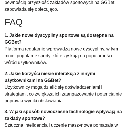
pewnością przyszłość zakładów sportowych na GGBet
zapowiada się obiecująco.
FAQ
1. Jakie nowe dyscypliny sportowe są dostępne na
GGBet?
Platforma regularnie wprowadza nowe dyscypliny, w tym
mniej popularne sporty, które zyskują na popularności
wśród użytkowników.
2. Jakie korzyści niesie interakcja z innymi
użytkownikami na GGBet?
Użytkownicy mogą dzielić się doświadczeniami i
strategiami, co zwiększa ich zaangażowanie i potencjalnie
poprawia wyniki obstawiania.
3. W jaki sposób nowoczesne technologie wpływają na
zakłady sportowe?
Sztuczna inteligencja i uczenie maszynowe pomagają w