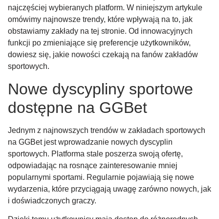
najczęściej wybieranych platform. W niniejszym artykule
omówimy najnowsze trendy, które wpływają na to, jak
obstawiamy zakłady na tej stronie. Od innowacyjnych
funkcji po zmieniające się preferencje użytkowników,
dowiesz się, jakie nowości czekają na fanów zakładów
sportowych.
Nowe dyscypliny sportowe
dostępne na GGBet
Jednym z najnowszych trendów w zakładach sportowych
na GGBet jest wprowadzanie nowych dyscyplin
sportowych. Platforma stale poszerza swoją ofertę,
odpowiadając na rosnące zainteresowanie mniej
popularnymi sportami. Regularnie pojawiają się nowe
wydarzenia, które przyciągają uwagę zarówno nowych, jak
i doświadczonych graczy.