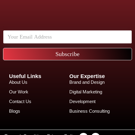
Subscribe
Useful Links
Our Expertise
About Us
Brand and Design
Our Work
Digital Marketing
Contact Us
Development
Blogs
Business Consulting