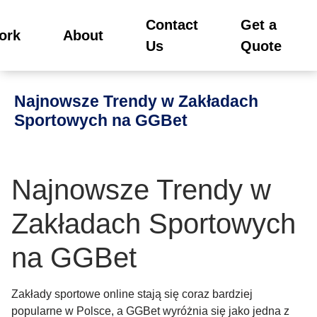
Contact
Get a
ork
About
Us
Quote
Najnowsze Trendy w Zakładach
Sportowych na GGBet
Najnowsze Trendy w
Zakładach Sportowych
na GGBet
Zakłady sportowe online stają się coraz bardziej
popularne w Polsce, a GGBet wyróżnia się jako jedna z