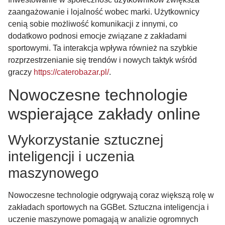
zaangażowanie i lojalność wobec marki. Użytkownicy
cenią sobie możliwość komunikacji z innymi, co
dodatkowo podnosi emocje związane z zakładami
sportowymi. Ta interakcja wpływa również na szybkie
rozprzestrzenianie się trendów i nowych taktyk wśród
graczy
https://caterobazar.pl/
.
Nowoczesne technologie
wspierające zakłady online
Wykorzystanie sztucznej
inteligencji i uczenia
maszynowego
Nowoczesne technologie odgrywają coraz większą rolę w
zakładach sportowych na GGBet. Sztuczna inteligencja i
uczenie maszynowe pomagają w analizie ogromnych