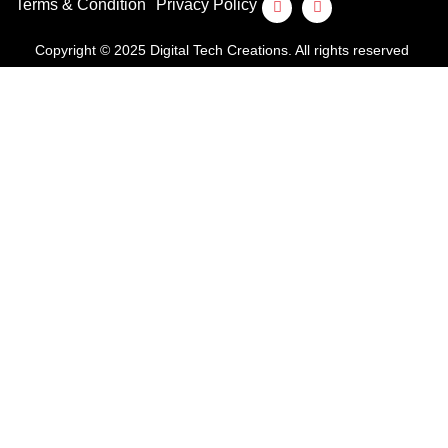
Terms & Condition
Privacy Policy
Copyright © 2025 Digital Tech Creations. All rights reserved