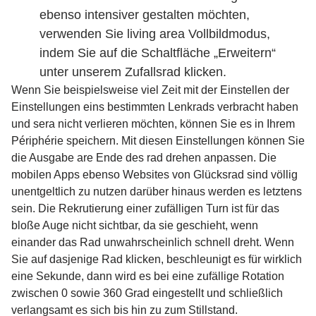
ebenso intensiver gestalten möchten,
verwenden Sie living area Vollbildmodus,
indem Sie auf die Schaltfläche „Erweitern“
unter unserem Zufallsrad klicken.
Wenn Sie beispielsweise viel Zeit mit der Einstellen der
Einstellungen eins bestimmten Lenkrads verbracht haben
und sera nicht verlieren möchten, können Sie es in Ihrem
Périphérie speichern. Mit diesen Einstellungen können Sie
die Ausgabe are Ende des rad drehen anpassen. Die
mobilen Apps ebenso Websites von Glücksrad sind völlig
unentgeltlich zu nutzen darüber hinaus werden es letztens
sein. Die Rekrutierung einer zufälligen Turn ist für das
bloße Auge nicht sichtbar, da sie geschieht, wenn
einander das Rad unwahrscheinlich schnell dreht. Wenn
Sie auf dasjenige Rad klicken, beschleunigt es für wirklich
eine Sekunde, dann wird es bei eine zufällige Rotation
zwischen 0 sowie 360 Grad eingestellt und schließlich
verlangsamt es sich bis hin zu zum Stillstand.