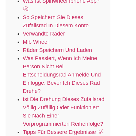
Was Ist Spinwheel Iphone App?
🤔
So Speichern Sie Dieses
Zufallsrad In Diesem Konto
Verwandte Räder
Mlb Wheel
Räder Speichern Und Laden
Was Passiert, Wenn Ich Meine
Person Nicht Bei
Entscheidungsrad Anmelde Und
Einlogge, Bevor Ich Dieses Rad
Drehe?
Ist Die Drehung Dieses Zufallsrad
Völlig Zufällig Oder Funktioniert
Sie Nach Einer
Vorprogrammierten Reihenfolge?
Tipps Für Bessere Ergebnisse 💡