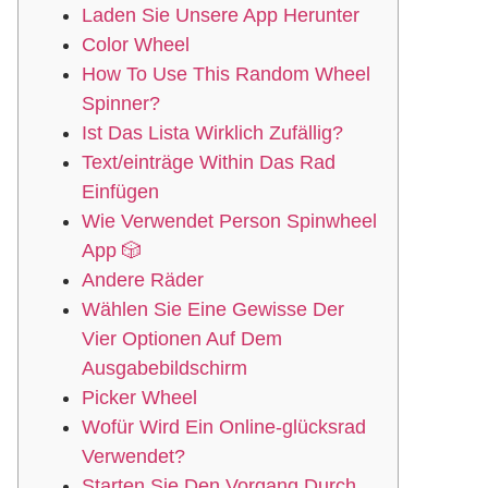
Laden Sie Unsere App Herunter
Color Wheel
How To Use This Random Wheel
Spinner?
Ist Das Lista Wirklich Zufällig?
Text/einträge Within Das Rad
Einfügen
Wie Verwendet Person Spinwheel
App 🎲
Andere Räder
Wählen Sie Eine Gewisse Der
Vier Optionen Auf Dem
Ausgabebildschirm
Picker Wheel
Wofür Wird Ein Online-glücksrad
Verwendet?
Starten Sie Den Vorgang Durch