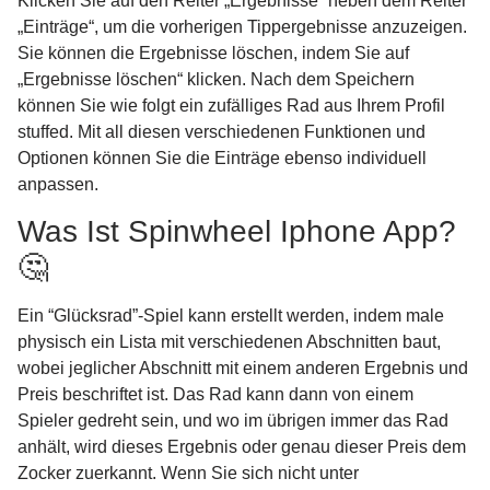
Klicken Sie auf den Reiter „Ergebnisse“ neben dem Reiter
„Einträge“, um die vorherigen Tippergebnisse anzuzeigen.
Sie können die Ergebnisse löschen, indem Sie auf
„Ergebnisse löschen“ klicken. Nach dem Speichern
können Sie wie folgt ein zufälliges Rad aus Ihrem Profil
stuffed. Mit all diesen verschiedenen Funktionen und
Optionen können Sie die Einträge ebenso individuell
anpassen.
Was Ist Spinwheel Iphone App?
🤔
Ein “Glücksrad”-Spiel kann erstellt werden, indem male
physisch ein Lista mit verschiedenen Abschnitten baut,
wobei jeglicher Abschnitt mit einem anderen Ergebnis und
Preis beschriftet ist. Das Rad kann dann von einem
Spieler gedreht sein, und wo im übrigen immer das Rad
anhält, wird dieses Ergebnis oder genau dieser Preis dem
Zocker zuerkannt. Wenn Sie sich nicht unter