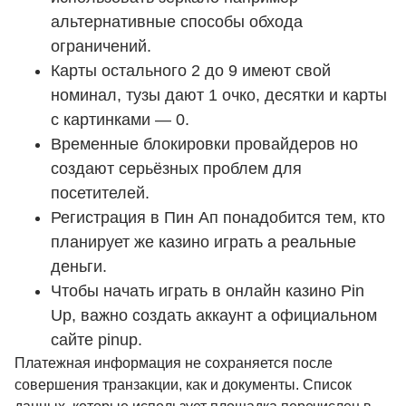
альтернативные способы обхода
ограничений.
Карты остального 2 до 9 имеют свой
номинал, тузы дают 1 очко, десятки и карты
с картинками — 0.
Временные блокировки провайдеров но
создают серьёзных проблем для
посетителей.
Регистрация в Пин Ап понадобится тем, кто
планирует же казино играть а реальные
деньги.
Чтобы начать играть в онлайн казино Pin
Up, важно создать аккаунт а официальном
сайте pinup.
Платежная информация не сохраняется после
совершения транзакции, как и документы. Список