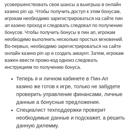
усовершенствовать свои шансы а выигрыш в онлайн
казино pin up. Чтобы получить доступ к этим бонусам,
игрокам необходимо зарегистрироваться на сайте пин
ап казино проход и следовать следовал по получению
бонусов. Чтобы получить бонусы в пин ап, игрокам
необходимо выполнить несколько простых мгновений.
Во-первых, необходимо зарегистрироваться на сайте
онлайн казино pin up и создать аккаунт. Затем, игрокам
важен ввести промо-код одноиз следовать
инструкциям по получению бонуса.
Теперь я и личном кабинете в Пин-Ап
казино же готов к игре, только не забудете
проверить управление финансами, личные
данные а бонусные предложения.
Специалист техподдержки проверит
необходимые данные и подскажет, а решить
данную дилемму.