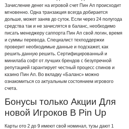
Зачисление денег на игровой счет Пин Ап происходит
мгновенно. Одна транзакция всегда добирается
дольше, может заняв до суток. Если через 24 полугода
средства так и не зачислятся в баланс, необходимо
писать менеджеру саппорта Пин Ап свой логин, время
и суммы перевода. Специалист техподдержки
проверит необходимые данные и подскажет, как
решить данную решить. Сертифицированный и
минилаба софт от лучших брендов с безупречной
репутацией гарантирует честный процесс спинов и
казино Пин Ап. Во вкладку «Баланс» можно
ознакомиться со актуальным состоянием игрового
счета.
Бонусы только Акции Для
новой Игроков В Pin Up
Карты ото 2 до 9 имеют свой номинал, тузы дают 1