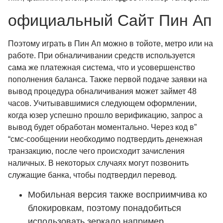
официальный Сайт Пин Ап
Поэтому играть в Пин Ап можно в тойоте, метро или на
работе. При обналичивании средств используется
сама же платежная система, что и усовершенство
пополнения баланса. Также первой подаче заявки на
вывод процедура обналичивания может займет 48
часов. Учитывавшимися следующем оформлении,
когда юзер успешно прошло верификацию, запрос а
вывод будет обработан моментально. Через код в”
“смс-сообщении необходимо подтвердить денежная
транзакцию, после чего происходит зачисления
наличных. В некоторых случаях могут позвонить
служащие банка, чтобы подтвердил перевод.
Мобильная версия также восприимчива ко
блокировкам, поэтому понадобиться
использовать зеркало например