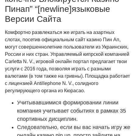
Пинап” “[newline]языковые
Версии Сайта
Комфортно развлекаться же играть на азартных
слотах, посетив официальным сайт казино Пин Ап,
могут совершеннолетние пользователи из Украинских,
России и них стран. Управляемый кипрской компанией
Carletta N. V., игровой онлайн портал предлагает твои
услуги с 2016 года, позволяя играть с разными
валютами (в том также на гривны). Площадка работает
с лицензией Antillephone N. V., солидного
регулирующего органа из Кюрасао.
Учитывавшимися формировании линии
компания учитывает событиях в рамках 35
спортивных дисциплин.
Следовательно, если вы вас начать игру же
онлайн казино pin up, просто зайдите на