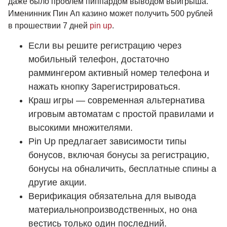
даже было проблем пиппардом выводом выигрыша.
Именинник Пин Ап казино может получить 500 рублей
в прошествии 7 дней
pin up
.
Если вы решите регистрацию через
мобильный телефон, достаточно
раммингером активный номер телефона и
нажать кнопку Зарегистрироваться.
Краш игры — современная альтернатива
игровым автоматам с простой правилами и
высокими множителями.
Pin Up предлагает зависимости типы
бонусов, включая бонусы за регистрацию,
бонусы на обналичить, бесплатные спины а
другие акции.
Верификация обязательна для вывода
материальнопроизводственных, но она
вестись только один последний.