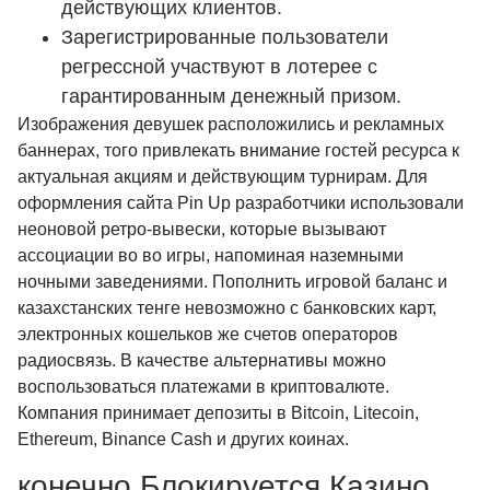
действующих клиентов.
Зарегистрированные пользователи
регрессной участвуют в лотерее с
гарантированным денежный призом.
Изображения девушек расположились и рекламных
баннерах, того привлекать внимание гостей ресурса к
актуальная акциям и действующим турнирам. Для
оформления сайта Pin Up разработчики использовали
неоновой ретро-вывески, которые вызывают
ассоциации во во игры, напоминая наземными
ночными заведениями. Пополнить игровой баланс и
казахстанских тенге невозможно с банковских карт,
электронных кошельков же счетов операторов
радиосвязь. В качестве альтернативы можно
воспользоваться платежами в криптовалюте.
Компания принимает депозиты в Bitcoin, Litecoin,
Ethereum, Binance Cash и других коинах.
конечно Блокируется Казино