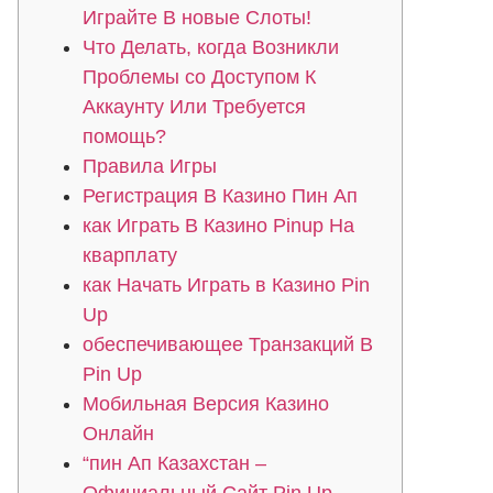
Играйте В новые Слоты!
Что Делать, когда Возникли
Проблемы со Доступом К
Аккаунту Или Требуется
помощь?
Правила Игры
Регистрация В Казино Пин Ап
как Играть В Казино Pinup На
кварплату
как Начать Играть в Казино Pin
Up
обеспечивающее Транзакций В
Pin Up
Мобильная Версия Казино
Онлайн
“пин Ап Казахстан –
Официальный Сайт Pin Up