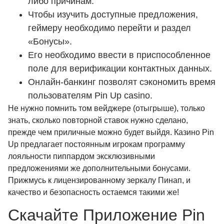
либо причинам.
Чтобы изучить доступные предложения,
геймеру необходимо перейти и раздел
«Бонусы».
Его необходимо ввести в приспособленное
поле для верификации контактных данных.
Онлайн-банкинг позволят сэкономить время
пользователям Pin Up casino.
Не нужно помнить том вейджере (отыгрыше), только
знать, сколько повторной ставок нужно сделано,
прежде чем приличные можно будет выйдя. Казино Pin
Up предлагает постоянным игрокам программу
лояльности пиппардом эксклюзивными
предложениями же дополнительными бонусами.
Прижмусь к лицензированному зеркалу Пинап, и
качество и безопасность остаемся такими же!
Скачайте Приложение Pin