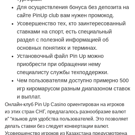
Для осуществления бонуса без депозита на
сайте PinUp club вам нужен промокод.
Усовершенство тех, кто заинтересованный
ставками на спорт, есть специальный
раздел с полезной информацией об
основных понятиях и терминах.
Установочный файл Pin Up можно
приобрести при обращении нему
специалисту службы техподдержки.
Чем пользователям доступно примерно 500
игр киромарусом разным диапазоном ставок
и выплат.
Онлайн-клуб Pin Up Casino ориентирован на игроков
из этих стран СНГ, предлагалось разнообразие валют
и” “языков для удобства пользователей. Это позволяет
делать ставки без следует конвертации валют.
Усовершенство игроков из Казахстана предусмотрена