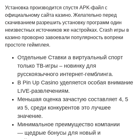
Установка производится спустя APK-файл с
официальному сайта казино. Желательно перед
скачиванием разрешить установку программ один
неизвестных источников же настройках. Crash игры в
казино проворно завоевали популярность вопреки
простоте геймплея.
Отдельные Ставки а виртуальный спорт
только ТВ-игры – новинку для
русскоязычного интернет-гемблинга.
В Pin Up Casino уделяется особая внимание
LIVE-развлечениям.
Меньшая оценка зачастую составляет 4, 5
из 5, среди конкурентов это лучшее
значение.
Минимальное преимущество компании
— щедрые бонусы для новый и