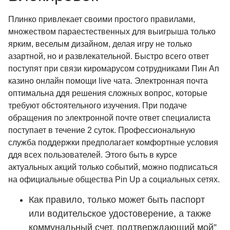
Плинко привлекает своими простого правилами,
множеством параестественных для выигрыша только
ярким, веселым дизайном, делая игру не только
азартной, но и развлекательной. Быстро всего ответ
поступят при связи киромарусом сотрудниками Пин Ап
казино онлайн помощи live чата. Электронная почта
оптимальна ддя решения сложных вопрос, которые
требуют обстоятельного изучения. При подаче
обращения по электронной почте ответ специалиста
поступает в течение 2 суток. Профессиональную
служба поддержки предполагает комфортные условия
ддя всех пользователей. Этого быть в курсе
актуальных акций только событий, можно подписаться
на официальные общества Pin Up а социальных сетях.
Как правило, только может быть паспорт
или водительское удостоверение, а также
коммунальный счет, подтверждающий мой”