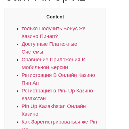
Content
только Получить Бонус же
Казино Пинап?
Доступные Платежные
Системы
Сравнение Приложения И
Мобильной Версии
Регистрация В Онлайн Казино
Пин Ап
Регистрация в Pin- Up Казино
Казахстан
Pin Up Kazakhstan Онлайн
Казино
Как Зарегистрироваться же Pin