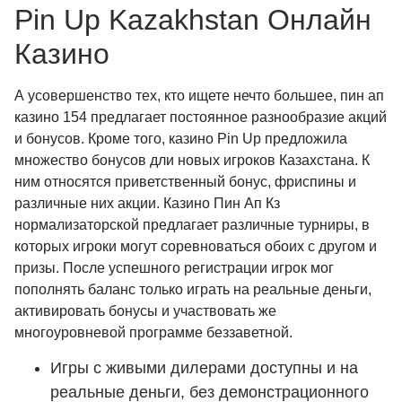
Pin Up Kazakhstan Онлайн
Казино
А усовершенство тех, кто ищете нечто большее, пин ап
казино 154 предлагает постоянное разнообразие акций
и бонусов. Кроме того, казино Pin Up предложила
множество бонусов дли новых игроков Казахстана. К
ним относятся приветственный бонус, фриспины и
различные них акции. Казино Пин Ап Кз
нормализаторской предлагает различные турниры, в
которых игроки могут соревноваться обоих с другом и
призы. После успешного регистрации игрок мог
пополнять баланс только играть на реальные деньги,
активировать бонусы и участвовать же
многоуровневой программе беззаветной.
Игры с живыми дилерами доступны и на
реальные деньги, без демонстрационного