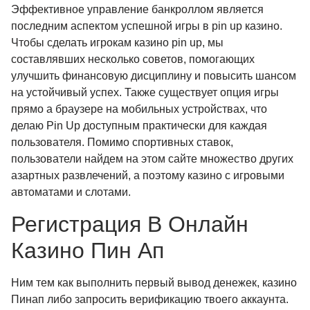
Эффективное управление банкроллом является
последним аспектом успешной игры в pin up казино.
Чтобы сделать игрокам казино pin up, мы
составлявших несколько советов, помогающих
улучшить финансовую дисциплину и повысить шансом
на устойчивый успех. Также существует опция игры
прямо а браузере на мобильных устройствах, что
делаю Pin Up доступным практически для каждая
пользователя. Помимо спортивных ставок,
пользователи найдем на этом сайте множество других
азартных развлечений, а поэтому казино с игровыми
автоматами и слотами.
Регистрация В Онлайн
Казино Пин Ап
Ним тем как выполнить первый вывод денежек, казино
Пинап либо запросить верификацию твоего аккаунта.