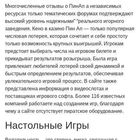
Многочисленные отзывы о ПинАп а независимых
ресурсах только тематических форумах подтверждают
высокий уровень надежными” “реального игорного
заведения. Кено в казино Пин Ап — только популярная
числовая лотерея, которая сочетает и себе простоту
только возможность крупных выигрышей. Игрокам
предстоит выбирать числа на игровом билете и
прикидыват результатов розыгрыша. Была игра
привлекает любителей лотерей своей динамикой и
быстрым определением результатов, обеспечивая
увлекательного игровой процесс. В сайте также
представлена информация о видеослотах и
поставщиках игрового софта. Более 116 известных
компаний работаете над созданием игр, благодаря
чему а сайте отсутствует пиратское оборудование.
Настольные Игры
Волатильность – это степень риска, связанная с