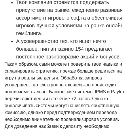
Твоя компания стремится поддержать
присутствие на рынке, ежедневно развивая
ассортимент игрового софта а обеспечивая
игроков лучшая условиями на ранке онлайн
гемблинга.
А усовершенство тех, кто ищет нечто
большее, пин ап казино 154 предлагает
постоянное разнообразие акций и бонусов.
Таким образом, сами можете проверить твои навыки и
спланировать стратегию, прежде больше решиться на
игру на реальные деньги. Обработка запроса
усовершенство электронных кошельков происходит
почти моментально. Банковские системы IPMS и Paytm
перечисляют деньги в течение 72 часов. Однако
обналичивать системы могут начислять собственную
комиссию, однако перед подтверждением перевода
необходимо внимательно проанализировав условия.
Для доведения надбавки к депозиту необходимо