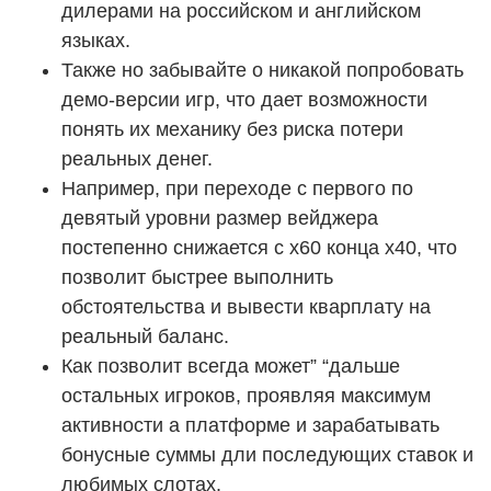
дилерами на российском и английском
языках.
Также но забывайте о никакой попробовать
демо-версии игр, что дает возможности
понять их механику без риска потери
реальных денег.
Например, при переходе с первого по
девятый уровни размер вейджера
постепенно снижается с х60 конца х40, что
позволит быстрее выполнить
обстоятельства и вывести кварплату на
реальный баланс.
Как позволит всегда может” “дальше
остальных игроков, проявляя максимум
активности а платформе и зарабатывать
бонусные суммы дли последующих ставок и
любимых слотах.