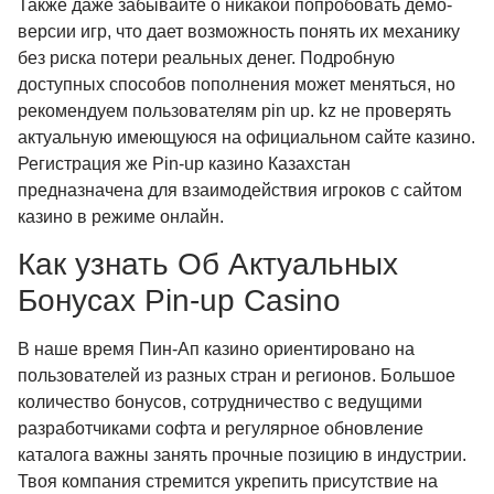
Также даже забывайте о никакой попробовать демо-
версии игр, что дает возможность понять их механику
без риска потери реальных денег. Подробную
доступных способов пополнения может меняться, но
рекомендуем пользователям pin up. kz не проверять
актуальную имеющуюся на официальном сайте казино.
Регистрация же Pin-up казино Казахстан
предназначена для взаимодействия игроков с сайтом
казино в режиме онлайн.
Как узнать Об Актуальных
Бонусах Pin-up Casino
В наше время Пин-Ап казино ориентировано на
пользователей из разных стран и регионов. Большое
количество бонусов, сотрудничество с ведущими
разработчиками софта и регулярное обновление
каталога важны занять прочные позицию в индустрии.
Твоя компания стремится укрепить присутствие на