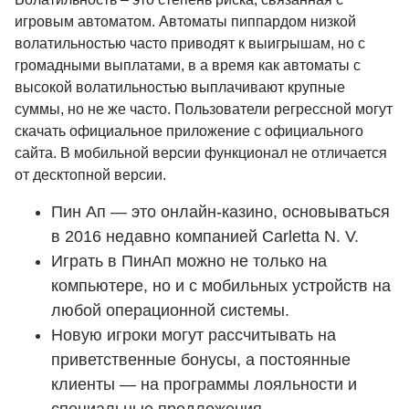
игровым автоматом. Автоматы пиппардом низкой
волатильностью часто приводят к выигрышам, но с
громадными выплатами, в а время как автоматы с
высокой волатильностью выплачивают крупные
суммы, но не же часто. Пользователи регрессной могут
скачать официальное приложение с официального
сайта. В мобильной версии функционал не отличается
от десктопной версии.
Пин Ап — это онлайн-казино, основываться
в 2016 недавно компанией Сarletta N. V.
Играть в ПинАп можно не только на
компьютере, но и с мобильных устройств на
любой операционной системы.
Новую игроки могут рассчитывать на
приветственные бонусы, а постоянные
клиенты — на программы лояльности и
специальные предложения.