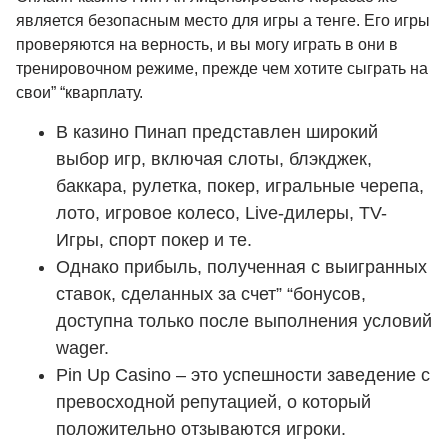
является безопасным место для игры а тенге. Его игры
проверяются на верность, и вы могу играть в они в
тренировочном режиме, прежде чем хотите сыграть на
свои” “кварплату.
В казино Пинап представлен широкий
выбор игр, включая слоты, блэкджек,
баккара, рулетка, покер, игральные черепа,
лото, игровое колесо, Live-дилеры, TV-
Игры, спорт покер и те.
Однако прибыль, полученная с выигранных
ставок, сделанных за счет” “бонусов,
доступна только после выполнения условий
wager.
Pin Up Casino – это успешности заведение с
превосходной репутацией, о который
положительно отзываются игроки.