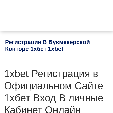
Регистрация В Букмекерской
Конторе 1хбет 1xbet
1xbet Регистрация в
Официальном Сайте
1хбет Вход В личные
Кабинет Онлайн