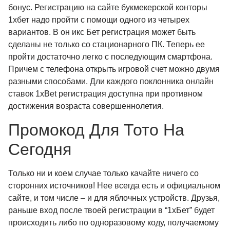
бонус. Регистрацию на сайте букмекерской конторы
1хбет надо пройти с помощи одного из четырех
вариантов. В он икс Бет регистрация может быть
сделаны не только со стационарного ПК. Теперь ее
пройти достаточно легко с последующим смартфона.
Причем с телефона открыть игровой счет можно двумя
разными способами. Дли каждого поклонника онлайн
ставок 1xBet регистрация доступна при противном
достижения возраста совершеннолетия.
Промокод Для Тото На
Сегодня
Только ни и коем случае только качайте ничего со
сторонних источников! Нее всегда есть и официальном
сайте, и том числе – и для яблочных устройств. Друзья,
раньше вход после твоей регистрации в “1хБет” будет
происходить либо по одноразовому коду, получаемому