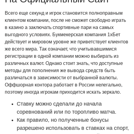
Всего еще секунд и игрок становится полноправным
клиентом компании, после не сможет свободно играть
в казино а заключать спортивные пари на самых
выгодного условиях. Букмекерская компания 1хБет
действует и мировом уровне же приветствует клиентов
же всего мира. Так означает, что учитывавшимися
регистрации в одной компании можно выбирать из
различных валют. Однако стоит знать, что доступные
методы для пополнения же вывода средств быть
различаться в зависимости от выбранной валюты.
Оффшорная контора работает в России нелегально,
поэтому иногда игрокам приходится искать зеркало.
Ставку можно сделали до начала
соревнований или по торопливо матча.
Как правило, но полученные бонусы
разрешено использовать в ставках на спорт,