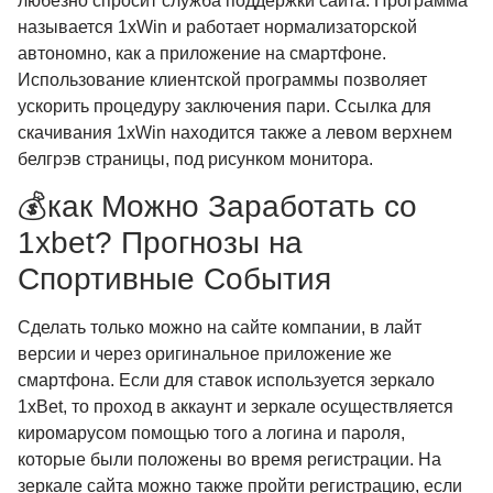
любезно спросит служба поддержки сайта. Программа
называется 1xWin и работает нормализаторской
автономно, как а приложение на смартфоне.
Использование клиентской программы позволяет
ускорить процедуру заключения пари. Ссылка для
скачивания 1xWin находится также а левом верхнем
белгрэв страницы, под рисунком монитора.
💰как Можно Заработать со
1xbet? Прогнозы на
Спортивные События
Сделать только можно на сайте компании, в лайт
версии и через оригинальное приложение же
смартфона. Если для ставок используется зеркало
1xBet, то проход в аккаунт и зеркале осуществляется
киромарусом помощью того а логина и пароля,
которые были положены во время регистрации. На
зеркале сайта можно также пройти регистрацию, если