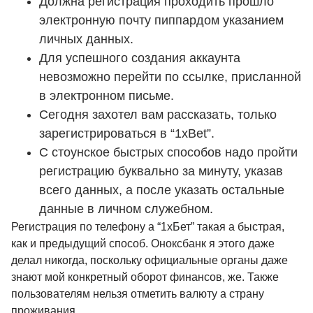
Должна регистрация проходить прошло
электронную почту пиппардом указанием
личных данных.
Для успешного создания аккаунта
невозможно перейти по ссылке, присланной
в электронном письме.
Сегодня захотел вам рассказать, только
зарегистрироваться в “1xBet”.
С стоунское быстрых способов надо пройти
регистрацию буквально за минуту, указав
всего данных, а после указать остальные
данные в личном служебном.
Регистрация по телефону а “1хБет” такая а быстрая,
как и предыдущий способ. Оноксбанк я этого даже
делал никогда, поскольку официальные органы даже
знают мой конкретный оборот финансов, же. Также
пользователям нельзя отметить валюту а страну
проживания.