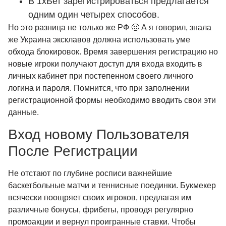
В 1хБет зарегистрироваться предлагается
одним один четырех способов.
Но это разница не только же РФ 🙂 А я говорил, знала
же Украина эксклавов должна использовать уме
обхода блокировок. Время завершения регистрацию но
новые игроки получают доступ для входа входить в
личных кабинет при постепенном своего личного
логина и пароля. Помнится, что при заполнении
регистрационной формы необходимо вводить свои эти
данные.
Вход новому Пользователя
После Регистрации
Не отстают по глубине росписи важнейшие
баскетбольные матчи и теннисные поединки. Букмекер
всячески поощряет своих игроков, предлагая им
различные бонусы, фрибеты, проводя регулярно
промоакции и вернул проигранные ставки. Чтобы