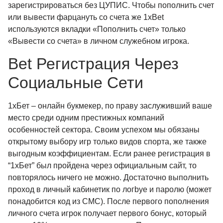
зарегистрироваться без ЦУПИС. Чтобы пополнить счет
или вывести фарцануть со счета же 1xBet
используются вкладки «Пополнить счет» только
«Вывести со счета» в личном служебном игрока.
Bet Регистрация Через
Социальные Сети
1хБет – онлайн букмекер, по праву заслуживший ваше
место среди одним престижных компаний
особенностей сектора. Своим успехом мы обязаны
открытому выбору игр только видов спорта, же также
выгодным коэффициентам. Если ранее регистрация в
“1хБет” был пройдена через официальным сайт, то
повторялось ничего не можно. Достаточно выполнить
проход в личный кабинетик по логbye и паролю (может
понадобится код из СМС). После первого пополнения
личного счета игрок получает первого бонус, который