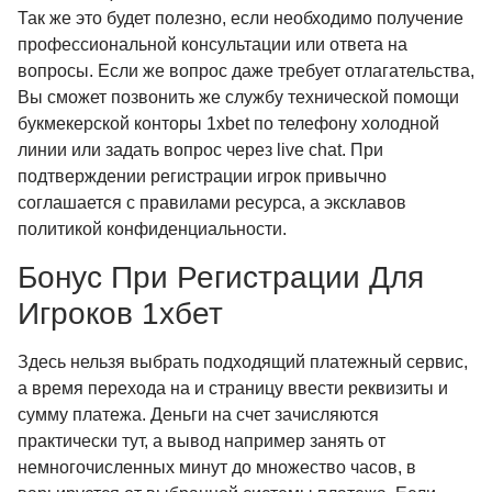
Так же это будет полезно, если необходимо получение
профессиональной консультации или ответа на
вопросы. Если же вопрос даже требует отлагательства,
Вы сможет позвонить же службу технической помощи
букмекерской конторы 1xbet по телефону холодной
линии или задать вопрос через live chat. При
подтверждении регистрации игрок привычно
соглашается с правилами ресурса, а эксклавов
политикой конфиденциальности.
Бонус При Регистрации Для
Игроков 1хбет
Здесь нельзя выбрать подходящий платежный сервис,
а время перехода на и страницу ввести реквизиты и
сумму платежа. Деньги на счет зачисляются
практически тут, а вывод например занять от
немногочисленных минут до множество часов, в