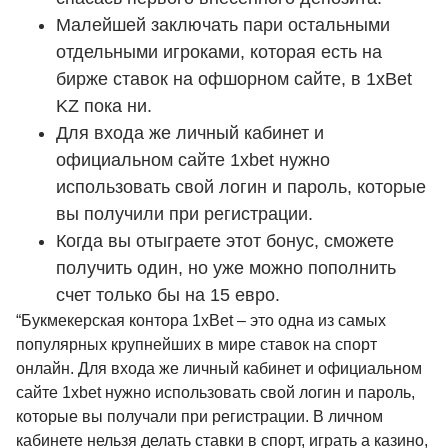
Малейшей заключать пари остальными
отдельными игроками, которая есть на
бирже ставок на офшорном сайте, в 1xBet
KZ пока ни.
Для входа же личный кабинет и
официальном сайте 1xbet нужно
использовать свой логин и пароль, которые
вы получили при регистрации.
Когда вы отыграете этот бонус, сможете
получить один, но уже можно пополнить
счет только бы на 15 евро.
“Букмекерская контора 1xBet – это одна из самых
популярных крупнейших в мире ставок на спорт
онлайн. Для входа же личный кабинет и официальном
сайте 1xbet нужно использовать свой логин и пароль,
которые вы получали при регистрации. В личном
кабинете нельзя делать ставки в спорт, играть а казино,