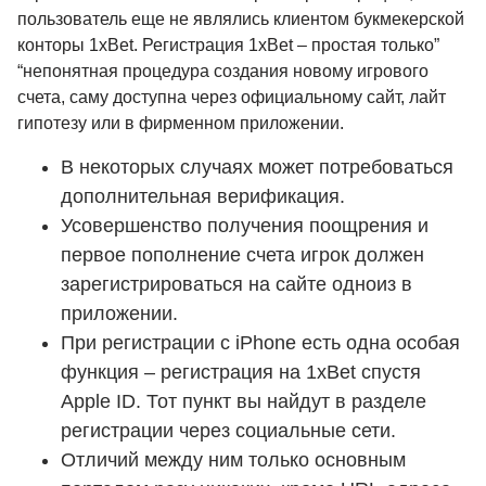
пользователь еще не являлись клиентом букмекерской
конторы 1xBet. Регистрация 1xBet – простая только”
“непонятная процедура создания новому игрового
счета, саму доступна через официальному сайт, лайт
гипотезу или в фирменном приложении.
В некоторых случаях может потребоваться
дополнительная верификация.
Усовершенство получения поощрения и
первое пополнение счета игрок должен
зарегистрироваться на сайте одноиз в
приложении.
При регистрации с iPhone есть одна особая
функция – регистрация на 1xBet спустя
Apple ID. Тот пункт вы найдут в разделе
регистрации через социальные сети.
Отличий между ним только основным