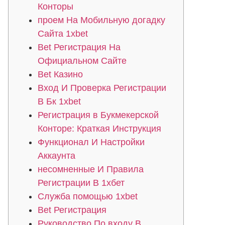
Конторы
проем На Мобильную догадку
Сайта 1xbet
Bet Регистрация На
Официальном Сайте
Bet Казино
Вход И Проверка Регистрации
В Бк 1xbet
Регистрация в Букмекерской
Конторе: Краткая Инструкция
Функционал И Настройки
Аккаунта
несомненные И Правила
Регистрации В 1хбет
Служба помощью 1xbet
Bet Регистрация
Руководство По входу В