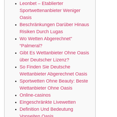
Leonbet – Etablierter
Sportwettenanbieter Weniger
Oasis
Beschränkungen Darüber Hinaus
Risiken Durch Lugas
Wo Wetten Abgerechnet”
“Palmeral?
Gibt Es Wettanbieter Ohne Oasis
über Deutscher Lizenz?
So Finden Sie Deutsche
Wettanbieter Abgerechnet Oasis
Sportwetten Ohne Beauty: Beste
Wettanbieter Ohne Oasis
Online-casinos
Eingeschränkte Livewetten
Definition Und Bedeutung
Vonseiten Oasis