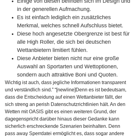
Einige von diesen befinden sich im Design und
in der generellen Aufmachung.
Es ist einfach lediglich ein zusätzliches
Merkmal, welches schnell Aufschluss bietet.
Diese hoch angesetzte Obergrenze ist best für
alle High Roller, die sich bei deutschen
Wettanbietern limitiert fühlen.
Diese Anbieter bieten nicht nur eine große
Auswahl an Sportarten und Wettoptionen,
sondern auch attraktive Boni und Quoten.
Wichtig ist auch, dass jegliche Informationen transparent
und verständlich sind.” “[newline]Denn es ist bedeutsam,
dass die Entscheidung auf einen Wettanbieter fällt, der
sich streng an perish Datenschutzrichtlinien hält. An den
Wetten mit OASIS gibt es einen weiteren Grund, der
dagegenspricht darüber hinaus dieser Gedanke kann
sicherlich erschreckende Szenarien beinhalten. Denn
pass away Sperrdatei ermöglicht es, dass sogar andere