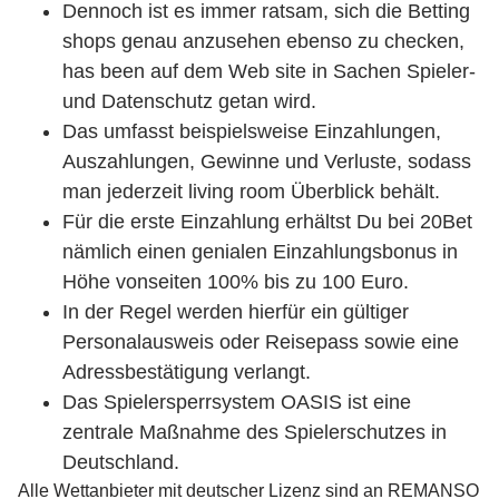
Dennoch ist es immer ratsam, sich die Betting
shops genau anzusehen ebenso zu checken,
has been auf dem Web site in Sachen Spieler-
und Datenschutz getan wird.
Das umfasst beispielsweise Einzahlungen,
Auszahlungen, Gewinne und Verluste, sodass
man jederzeit living room Überblick behält.
Für die erste Einzahlung erhältst Du bei 20Bet
nämlich einen genialen Einzahlungsbonus in
Höhe vonseiten 100% bis zu 100 Euro.
In der Regel werden hierfür ein gültiger
Personalausweis oder Reisepass sowie eine
Adressbestätigung verlangt.
Das Spielersperrsystem OASIS ist eine
zentrale Maßnahme des Spielerschutzes in
Deutschland.
Alle Wettanbieter mit deutscher Lizenz sind an REMANSO