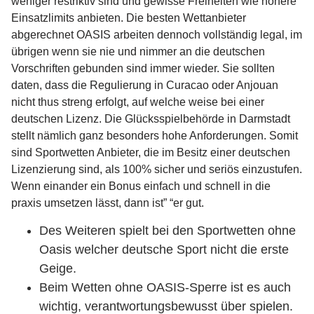
weniger restriktiv sind und gewisse Freiheiten wie höhere
Einsatzlimits anbieten. Die besten Wettanbieter
abgerechnet OASIS arbeiten dennoch vollständig legal, im
übrigen wenn sie nie und nimmer an die deutschen
Vorschriften gebunden sind immer wieder. Sie sollten
daten, dass die Regulierung in Curacao oder Anjouan
nicht thus streng erfolgt, auf welche weise bei einer
deutschen Lizenz. Die Glücksspielbehörde in Darmstadt
stellt nämlich ganz besonders hohe Anforderungen. Somit
sind Sportwetten Anbieter, die im Besitz einer deutschen
Lizenzierung sind, als 100% sicher und seriös einzustufen.
Wenn einander ein Bonus einfach und schnell in die
praxis umsetzen lässt, dann ist” “er gut.
Des Weiteren spielt bei den Sportwetten ohne
Oasis welcher deutsche Sport nicht die erste
Geige.
Beim Wetten ohne OASIS-Sperre ist es auch
wichtig, verantwortungsbewusst über spielen.