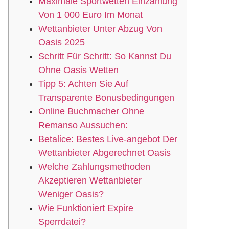
Maximale Sportwetten Einzahlung
Von 1 000 Euro Im Monat
Wettanbieter Unter Abzug Von
Oasis 2025
Schritt Für Schritt: So Kannst Du
Ohne Oasis Wetten
Tipp 5: Achten Sie Auf
Transparente Bonusbedingungen
Online Buchmacher Ohne
Remanso Aussuchen:
Betalice: Bestes Live-angebot Der
Wettanbieter Abgerechnet Oasis
Welche Zahlungsmethoden
Akzeptieren Wettanbieter
Weniger Oasis?
Wie Funktioniert Expire
Sperrdatei?