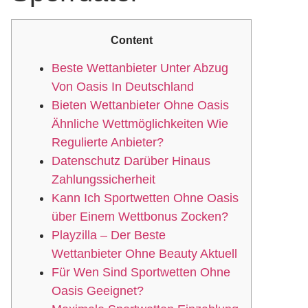
Content
Beste Wettanbieter Unter Abzug
Von Oasis In Deutschland
Bieten Wettanbieter Ohne Oasis
Ähnliche Wettmöglichkeiten Wie
Regulierte Anbieter?
Datenschutz Darüber Hinaus
Zahlungssicherheit
Kann Ich Sportwetten Ohne Oasis
über Einem Wettbonus Zocken?
Playzilla – Der Beste
Wettanbieter Ohne Beauty Aktuell
Für Wen Sind Sportwetten Ohne
Oasis Geeignet?