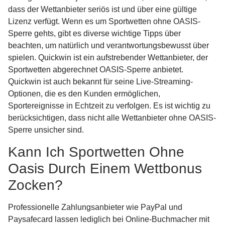
dass der Wettanbieter seriös ist und über eine gültige
Lizenz verfügt. Wenn es um Sportwetten ohne OASIS-
Sperre gehts, gibt es diverse wichtige Tipps über
beachten, um natürlich und verantwortungsbewusst über
spielen. Quickwin ist ein aufstrebender Wettanbieter, der
Sportwetten abgerechnet OASIS-Sperre anbietet.
Quickwin ist auch bekannt für seine Live-Streaming-
Optionen, die es den Kunden ermöglichen,
Sportereignisse in Echtzeit zu verfolgen. Es ist wichtig zu
berücksichtigen, dass nicht alle Wettanbieter ohne OASIS-
Sperre unsicher sind.
Kann Ich Sportwetten Ohne
Oasis Durch Einem Wettbonus
Zocken?
Professionelle Zahlungsanbieter wie PayPal und
Paysafecard lassen lediglich bei Online-Buchmacher mit