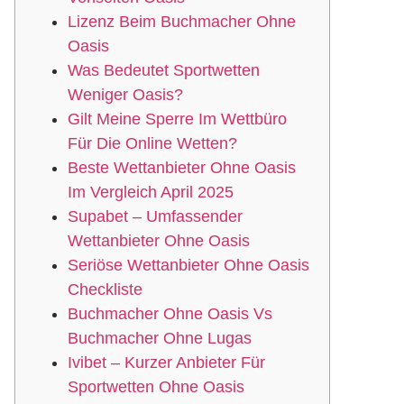
Lizenz Beim Buchmacher Ohne
Oasis
Was Bedeutet Sportwetten
Weniger Oasis?
Gilt Meine Sperre Im Wettbüro
Für Die Online Wetten?
Beste Wettanbieter Ohne Oasis
Im Vergleich April 2025
Supabet – Umfassender
Wettanbieter Ohne Oasis
Seriöse Wettanbieter Ohne Oasis
Checkliste
Buchmacher Ohne Oasis Vs
Buchmacher Ohne Lugas
Ivibet – Kurzer Anbieter Für
Sportwetten Ohne Oasis