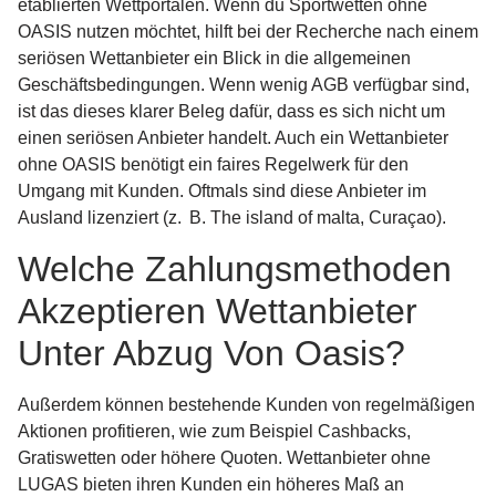
etablierten Wettportalen. Wenn du Sportwetten ohne
OASIS nutzen möchtet, hilft bei der Recherche nach einem
seriösen Wettanbieter ein Blick in die allgemeinen
Geschäftsbedingungen. Wenn wenig AGB verfügbar sind,
ist das dieses klarer Beleg dafür, dass es sich nicht um
einen seriösen Anbieter handelt. Auch ein Wettanbieter
ohne OASIS benötigt ein faires Regelwerk für den
Umgang mit Kunden. Oftmals sind diese Anbieter im
Ausland lizenziert (z. B. The island of malta, Curaçao).
Welche Zahlungsmethoden
Akzeptieren Wettanbieter
Unter Abzug Von Oasis?
Außerdem können bestehende Kunden von regelmäßigen
Aktionen profitieren, wie zum Beispiel Cashbacks,
Gratiswetten oder höhere Quoten. Wettanbieter ohne
LUGAS bieten ihren Kunden ein höheres Maß an