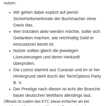
nutzen.
Wir gehen dabei explizit auf perish
Sicherheitsmerkmale der Buchmacher ohne
Oasis das.
Wer trotzdem aktiv werden möchte, sollte sich
Gedanken machen, wie reichhaltig Geld er
einzusetzen bereit ist.
Nutzer sollten gleich die jeweiligen
Lizenzierungen und deren Herkunft
überprüfen.
Die Lizenz stammt aus Curacao und im or her
Hintergrund steht durch der TechOptions Party
B. V.
Der Prestige nach diesen ist echt der Branche
bauer deutschen Wettfans allerdings laut.
Oftmals ist zudem das KYC etwas einfacher als bei