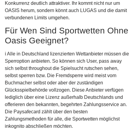
Konkurrenz deutlich attraktiver. Ihr kommt nicht nur um
OASIS herum, sondern könnt auch LUGAS und die damit
verbundenen Limits umgehen.
Für Wen Sind Sportwetten Ohne
Oasis Geeignet?
ℹ️ Alle in Deutschland lizenzierten Wettanbieter müssen die
Sperroption anbieten. So können sich User, pass away
sich selbst throughout die Spielsucht rutschen sehen,
selbst sperren bzw. Die Fremdsperre wird meist vom
Buchmacher selbst oder aber der zuständigen
Glücksspielbehörde vollzogen. Diese Anbieter verfügen
lediglich über eine Lizenz außerhalb Deutschlands und
offerieren den bekannten, begehrten Zahlungsservice an.
Die Paysafecard zählt über den besten
Zahlungsmethoden für alle, die Sportwetten möglichst
inkognito abschließen möchten.