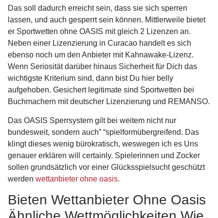
Das soll dadurch erreicht sein, dass sie sich sperren
lassen, und auch gesperrt sein können. Mittlerweile bietet
er Sportwetten ohne OASIS mit gleich 2 Lizenzen an.
Neben einer Lizenzierung in Curacao handelt es sich
ebenso noch um den Anbieter mit Kahnawake-Lizenz.
Wenn Seriosität darüber hinaus Sicherheit für Dich das
wichtigste Kriterium sind, dann bist Du hier belly
aufgehoben. Gesichert legitimate sind Sportwetten bei
Buchmachern mit deutscher Lizenzierung und REMANSO.
Das OASIS Sperrsystem gilt bei weitem nicht nur
bundesweit, sondern auch” “spielformübergreifend. Das
klingt dieses wenig bürokratisch, weswegen ich es Uns
genauer erklären will certainly. Spielerinnen und Zocker
sollen grundsätzlich vor einer Glücksspielsucht geschützt
werden
wettanbieter ohne oasis
.
Bieten Wettanbieter Ohne Oasis
Ähnliche Wettmöglichkeiten Wie